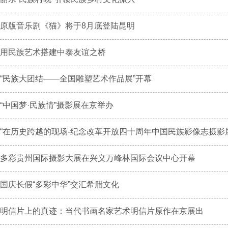
原版音乐剧《猫》将于8月底登陆昆明
用民族艺术搭建中泰友谊之桥
“民族大团结——全国雕塑艺术作品展”开幕
“中国梦·民族情”摄影展在京举办
“在历史跨越的现场-纪念改革开放四十周年中国民族影像志摄影展”.
多彩贵州国际摄影大展在兴义万峰林国际会议中心开幕
国庆长假“多彩中华”交汇希腊文化
明信片上的真迹：当代书画名家艺术明信片原作在京展出