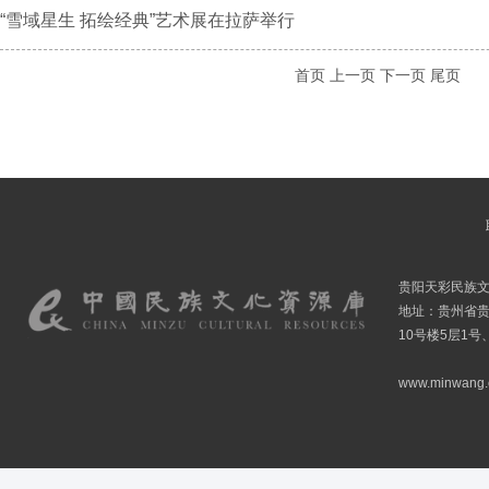
“雪域星生 拓绘经典”艺术展在拉萨举行
首页
上一页
下一页
尾页
贵阳天彩民族
地址：贵州省贵
10号楼5层1号
www.minwang.co