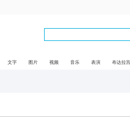
文字
图片
视频
音乐
表演
布达拉