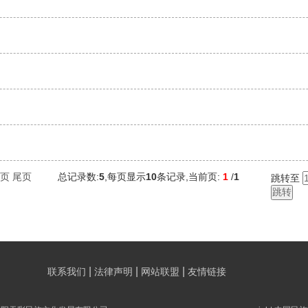
页
尾页
总记录数:
5
,每页显示
10
条记录,当前页:
1
/
1
跳转至
|
|
|
联系我们
法律声明
网站联盟
友情链接