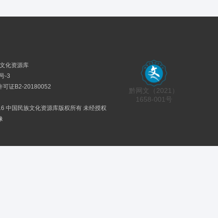
民族文化资源库
号-3
证B2-20180052
黔网文（2021）
1658-001号
2016 中国民族文化资源库版权所有 未经授权
像