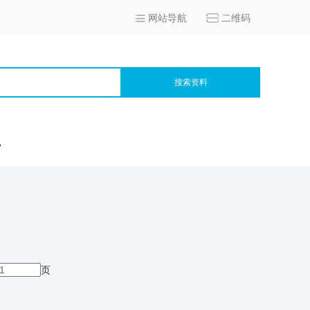
网站导航
二维码
搜索资料
宫
页