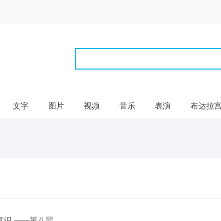
文字
图片
视频
音乐
表演
布达拉
 ——第八届...