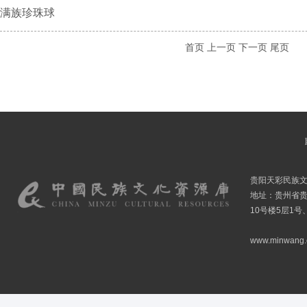
满族珍珠球
首页
上一页
下一页
尾页
贵阳天彩民族
地址：贵州省贵
10号楼5层1号
www.minwang.co