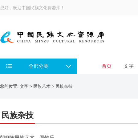
您好，欢迎中国民族文化资源库！
全部分类
首页
文字
您的位置:
文字
>
民族艺术
>
民族杂技
民族杂技
朝鲜族民族艺术—四物乐