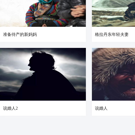
准备待产的新妈妈
格拉丹东年轻夫妻
说婚人2
说婚人