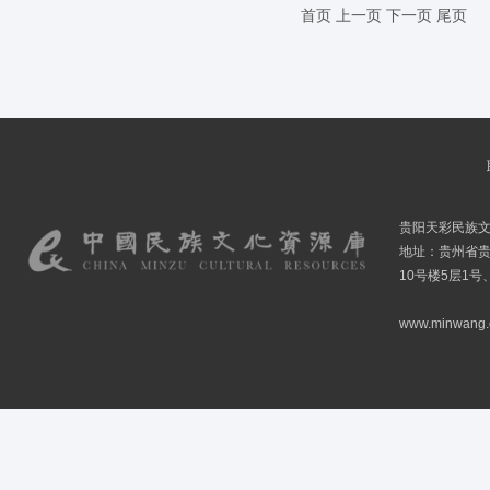
首页
上一页
下一页
尾页
贵阳天彩民族
地址：贵州省贵
10号楼5层1号
www.minwang.co