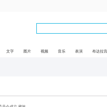
文字
图片
视频
音乐
表演
布达拉
会成立 藏族...