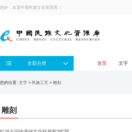
您好，欢迎中国民族文化资源库！
全部分类
首页
文字
您的位置:
文字
>
民族工艺
>
雕刻
雕刻
红河个旧传承锡文化托举新“锡”望