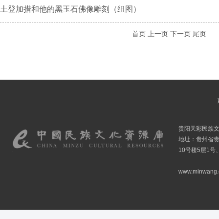
土登加措和他的黑玉石佛像雕刻（组图）
首页
上一页
下一页
尾页
贵阳天彩民族
地址：贵州省贵
10号楼5层1号
www.minwang.co