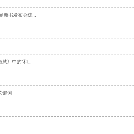
新书发布会综...
》中的“和...
关键词