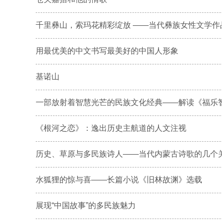
千里彝山，索玛花精彩绽放 ——当代彝族女性文学作品
用最优美的中文书写最美好的中国人形象
基诺山
一部放射着智慧光芒的民族文化经典——解读《福乐智慧
《根河之恋》：逸出历史主航道的人文注视
历史、草原与多民族诗人——当代内蒙古诗歌的几个
水狐狸的惊与喜——长篇小说《旧林故渊》选载
展现“中国故事”的多民族魅力