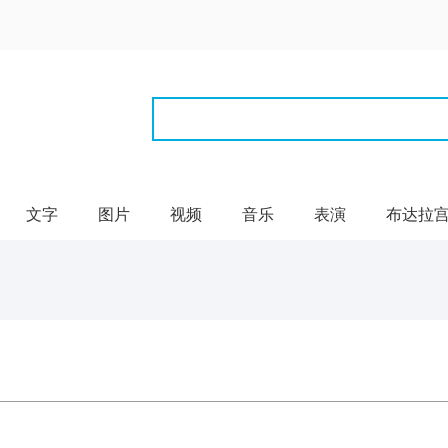
文字
图片
视频
音乐
表演
布达拉