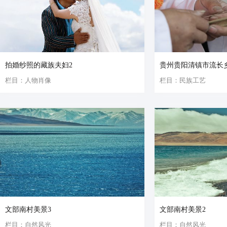
拍婚纱照的藏族夫妇2
贵州贵阳清镇市流长乡
栏目：人物肖像
栏目：民族工艺
文部南村美景3
文部南村美景2
栏目：自然风光
栏目：自然风光