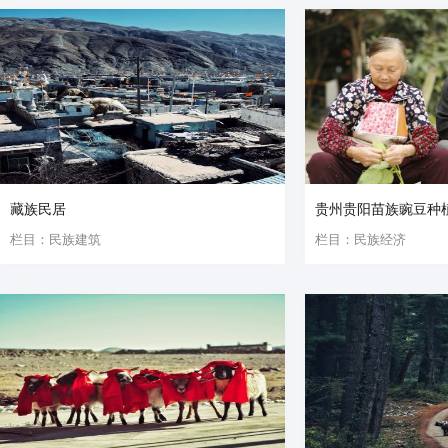
藏族民居
贵州贵阳苗族豌豆种
栏目：民族建筑
栏目：民族经济