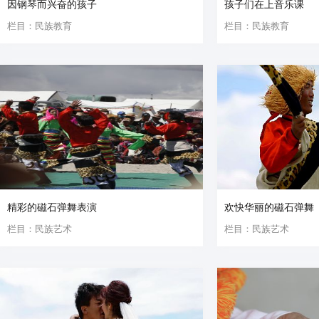
因钢琴而兴奋的孩子
孩子们在上音乐课
栏目：民族教育
栏目：民族教育
精彩的磁石弹舞表演
欢快华丽的磁石弹舞
栏目：民族艺术
栏目：民族艺术