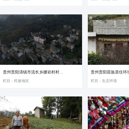
贵州贵阳清镇市流长乡腰岩村村...
贵州贵阳苗族居住环
栏目：民族地区
栏目：生态环境