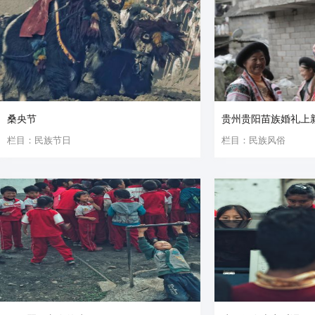
桑央节
贵州贵阳苗族婚礼上新
栏目：民族节日
栏目：民族风俗