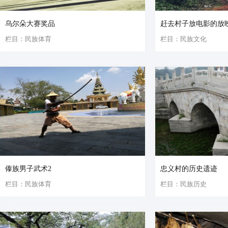
乌尔朵大赛奖品
赶去村子放电影的放
栏目：民族体育
栏目：民族文化
傣族男子武术2
忠义村的历史遗迹
栏目：民族体育
栏目：民族历史