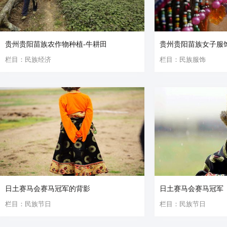
贵州贵阳苗族农作物种植-牛耕田
贵州贵阳苗族女子服
栏目：民族经济
栏目：民族服饰
日土赛马会赛马冠军的背影
日土赛马会赛马冠军
栏目：民族节日
栏目：民族节日