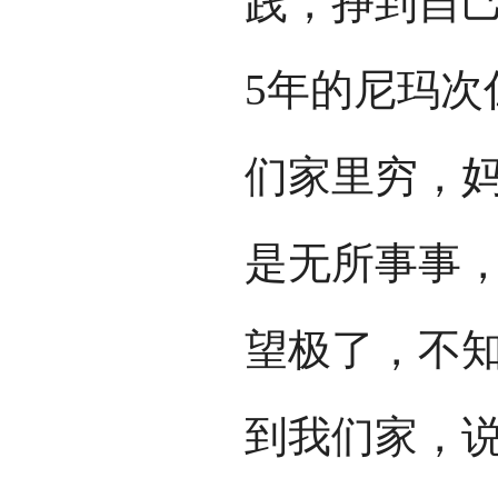
践，挣到自
5年的尼玛次
们家里穷，
是无所事事
望极了，不
到我们家，