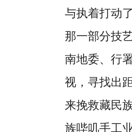
与执着打动
那一部分技
南地委、行
视，寻找出距
来挽救藏民族
族哔叽手工业