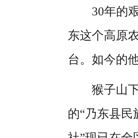
30年的艰
东这个高原
台。如今的
猴子山下，
的“乃东县民
社”现已在全