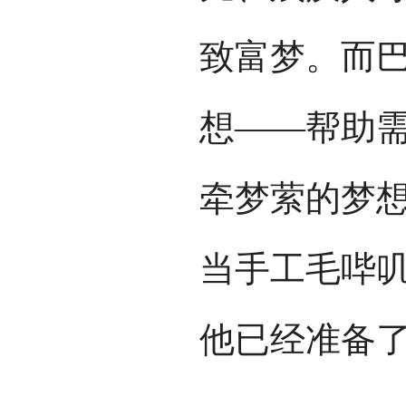
致富梦。而
想——帮助
牵梦萦的梦
当手工毛哔叽
他已经准备了