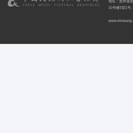
地址：贵州省贵
10号楼5层1号
www.minwang.co