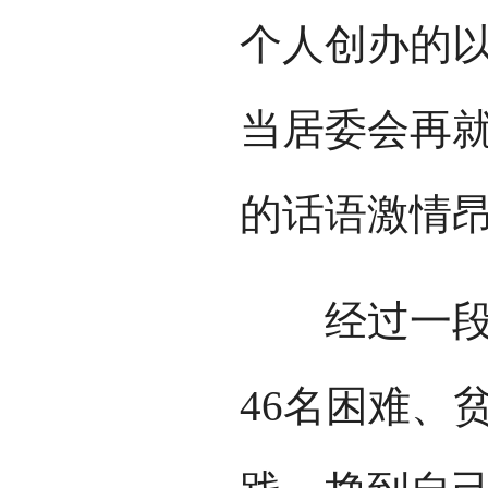
个人创办的
当居委会再
的话语激情
经过一段时
46名困难、