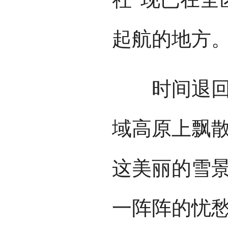
起航的地方
时间退回改
域高原上飘
这美丽的雪景
一阵阵的忧