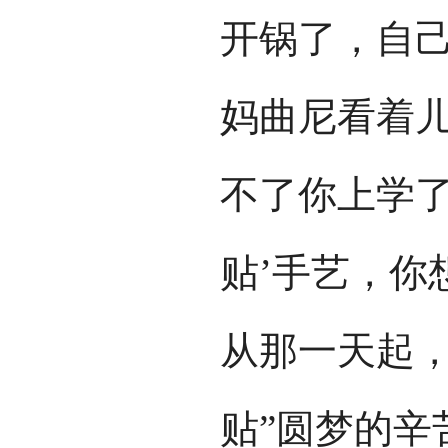
开锅了，自
妈曲尼看着儿
不了你上学了
贴’手艺，你
从那一天起，
贴”圆梦的辛