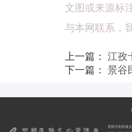
文图或来源标
与本网联系，
上一篇：
江孜
下一篇：
景谷
贵阳天彩民族