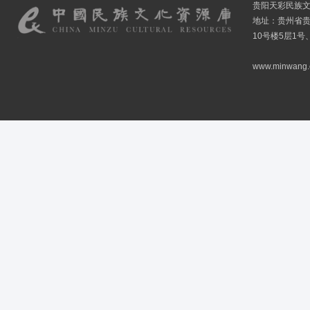
贵阳天彩民族
地址：贵州省贵
10号楼5层1号
www.minwang.co