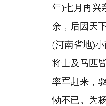
年)七月再兴亲
余，后因天
(河南省地)
将士及马匹
率军赶来，
恸不已。为