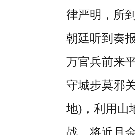
律严明，所
朝廷听到奏
万官兵前来
守城步莫邪关
地)，利用山
战，将近月