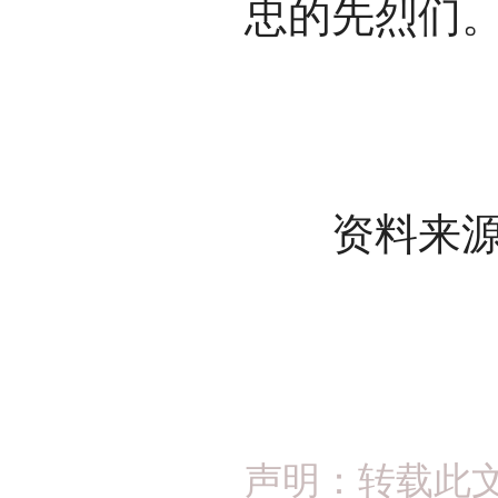
忠的先烈们
资料来源：
声明：转载此