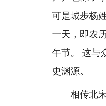
可是城步杨
一天，即农
午节。 这与
史渊源。
相传北宋年