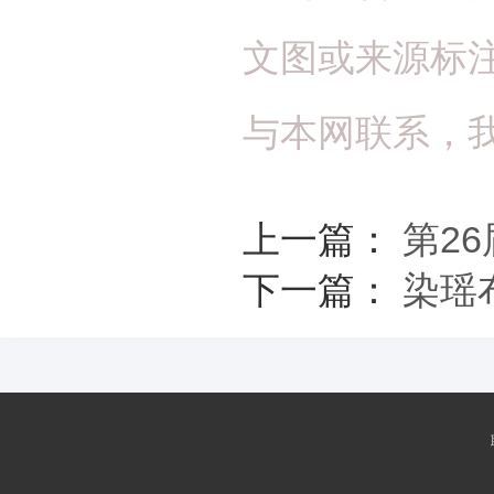
文图或来源标
与本网联系，
上一篇：
第2
下一篇：
染瑶