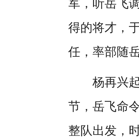
军，听岳飞调
得的将才，
任，率部随
杨再兴起义
节，岳飞命
整队出发，