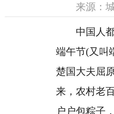
来源：
中国人都知
端午节(又叫
楚国大夫屈
来，农村老
户户包粽子