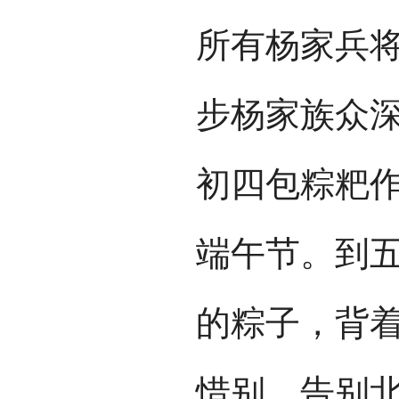
所有杨家兵
步杨家族众
初四包粽粑
端午节。到
的粽子，背
惜别，告别