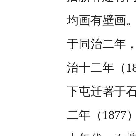
均画有壁画
于同治二年
治十二年（1
下屯迁署于
二年（187