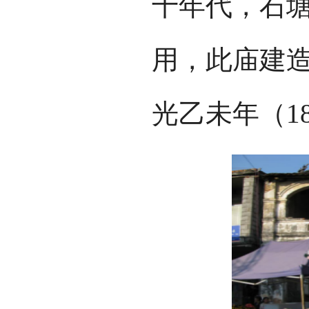
十年代，石
用，此庙建
光乙未年（18