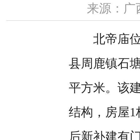
来源：广
北帝庙位于
县周鹿镇石塘
平方米。该
结构，房屋1
后新补建有