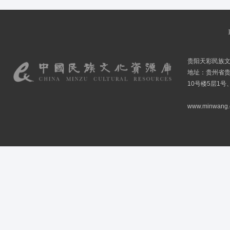
贵阳天彩民族
地址：贵州省贵
10号楼5层1号
www.minwang.co