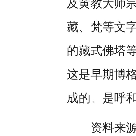
及黄教大师
藏、梵等文
的藏式佛塔
这是早期博
成的。是呼
资料来源：