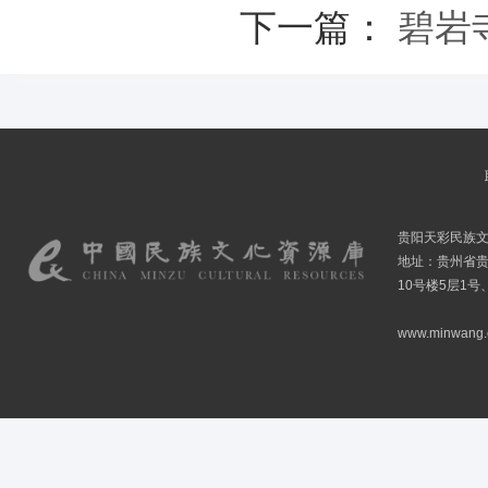
下一篇：
碧岩
贵阳天彩民族
地址：贵州省贵
10号楼5层1号
www.minwang.co