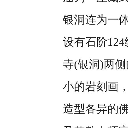
银洞连为一
设有石阶12
寺(银洞)两
小的岩刻画，
造型各异的