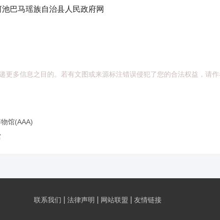
池巴马瑶族自治县人民政府网
递更多信息之目的。若有文图或来源标注错误侵犯了您的合法权益，请作
馆(AAA)
馆
|
|
|
联系我们
法律声明
网站联盟
友情链接