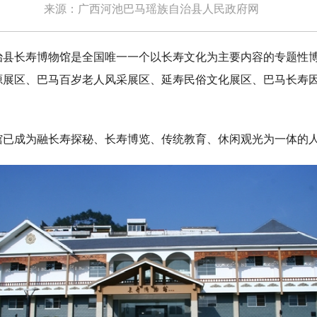
来源：广西河池巴马瑶族自治县人民政府网
长寿博物馆是全国唯一一个以长寿文化为主要内容的专题性博
源展区、巴马百岁老人风采展区、延寿民俗文化展区、巴马长寿
成为融长寿探秘、长寿博览、传统教育、休闲观光为一体的人