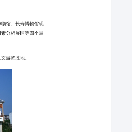
物馆。长寿博物馆现
因素分析展区等四个展
文游览胜地。