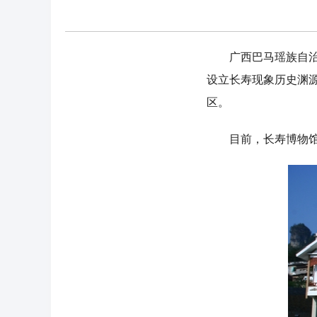
广西巴马瑶族自治县
设立长寿现象历史渊
区。
目前，长寿博物馆已