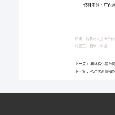
资料来源：广西河
声明：转载此文是出于传
时更正、删除，谢谢。
上一篇：
和林格尔盛乐博物
下一篇：
仫佬族新博物