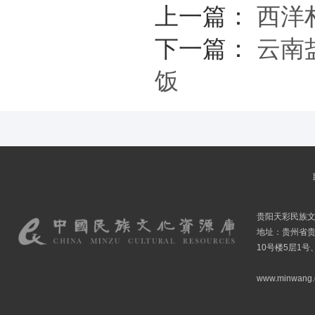
上一篇：
西洋
下一篇：
云南
饭
贵阳天彩民族
地址：贵州省贵
10号楼5层1号
www.minwang.co