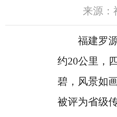
来源：
福建罗源县
约20公里，
碧，风景如画
被评为省级