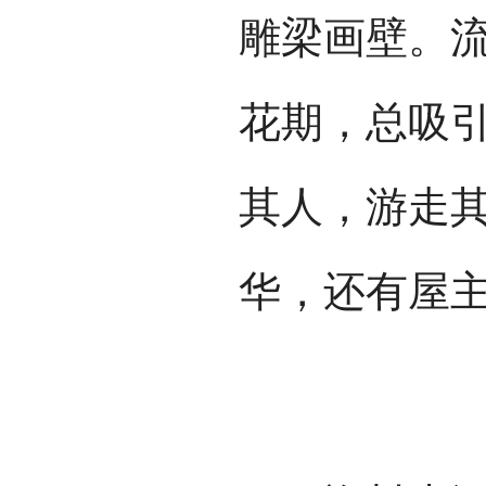
雕梁画壁。
花期，总吸
其人，游走
华，还有屋