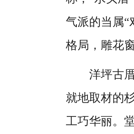
气派的当属“
格局，雕花
洋坪古厝，
就地取材的
工巧华丽。