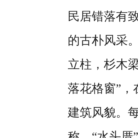
民居错落有
的古朴风采
立柱，杉木梁
落花格窗”，
建筑风貌。
称，“水头厝