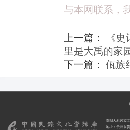
与本网联系，
上一篇：
《史
里是大禹的家
下一篇：
佤族
贵阳天彩民族
地址：贵州省贵