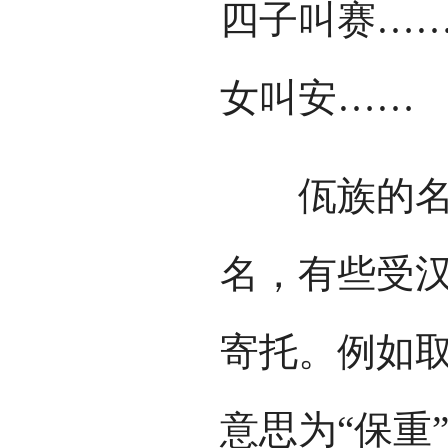
四子叫赛…
女叫安……
佤族的名有
名，有些受
寄托。例如取“
意思为“保重”