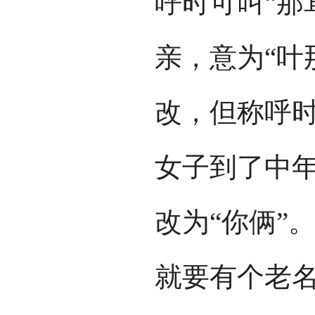
呼时可叫“那
亲，意为“叶
改，但称呼时
女子到了中年
改为“你俩”
就要有个老