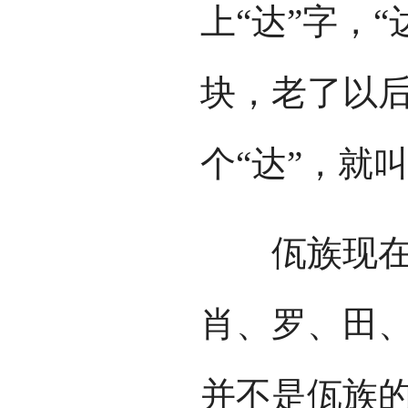
上“达”字，
块，老了以后
个“达”，就叫
佤族现在使
肖、罗、田
并不是佤族