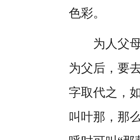
色彩。
为人父母了
为父后，要
字取代之，
叫叶那，那么