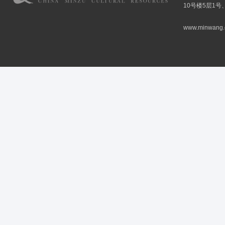
10号楼5层1号
www.minwang.co