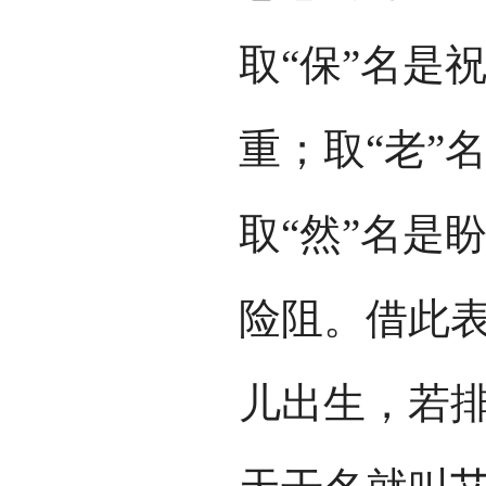
取“保”名是
重；取“老”
取“然”名是
险阻。借此
儿出生，若