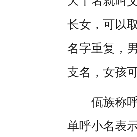
天干名就叫
长女，可以
名字重复，
支名，女孩
佤族称呼特
单呼小名表