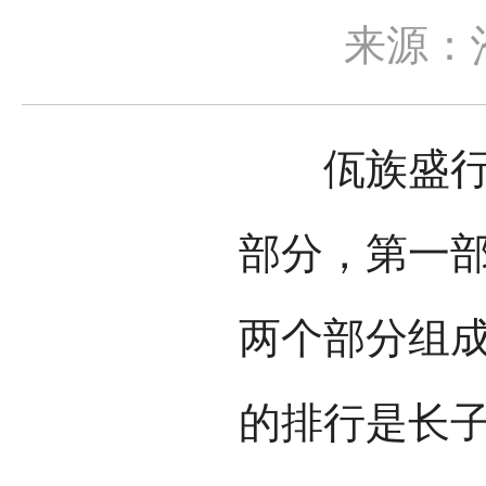
来源：
佤族盛行父
部分，第一
两个部分组
的排行是长