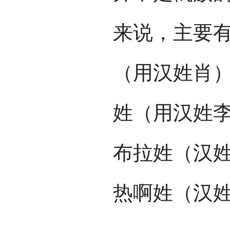
来说，主要
（用汉姓肖
姓（用汉姓
布拉姓（汉
热啊姓（汉