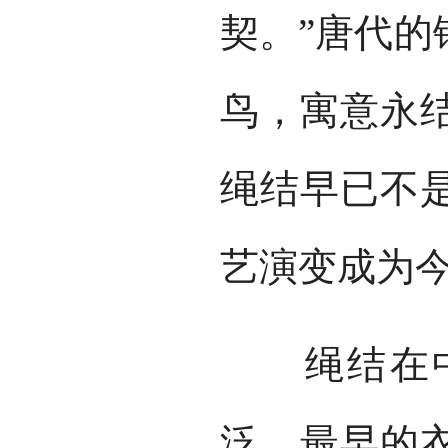
契。”唐代的
鸟，寓意永
绳结早已不
艺演变成为
绳结在中
泛。最早的