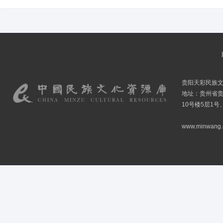
贵阳天彩民族
地址：贵州省贵
10号楼5层1号
www.minwang.co