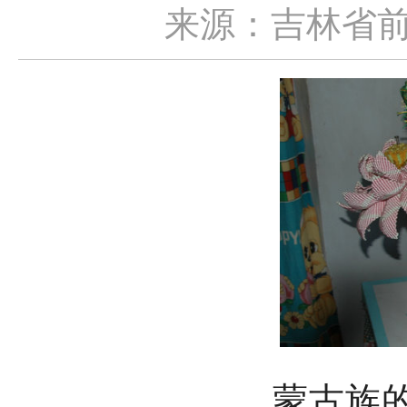
来源：吉林省
蒙古族的乌