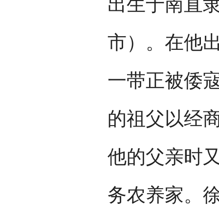
出生于南直
市）。在他
一带正被倭
的祖父以经
他的父亲时
务农养家。徐