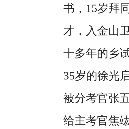
书，15岁拜
才，入金山
十多年的乡试
35岁的徐光
被分考官张
给主考官焦