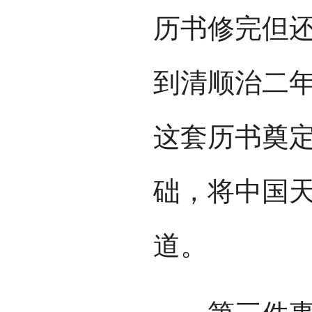
历书修完但
到清顺治二年
这套历书奠定
础，将中国
道。