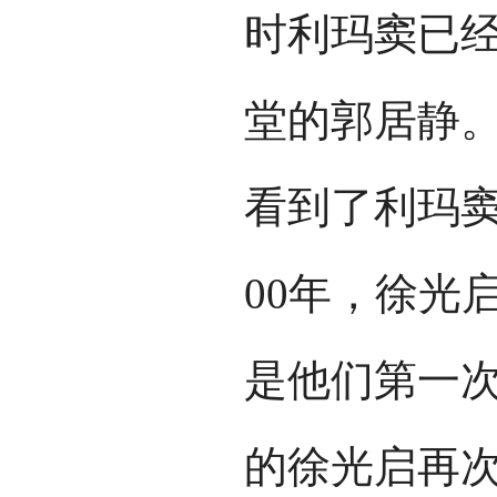
时利玛窦已
堂的郭居静
看到了利玛窦
00年，徐光
是他们第一次
的徐光启再