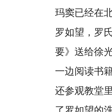
玛窦已经在
罗如望，罗
要》送给徐
一边阅读书
还参观教堂
了罗如望的洗