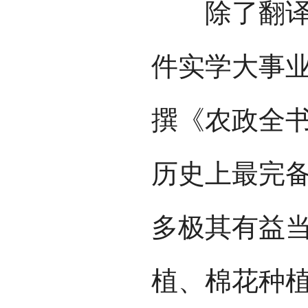
除了翻译西
件实学大事
撰《农政全
历史上最完
多极其有益
植、棉花种