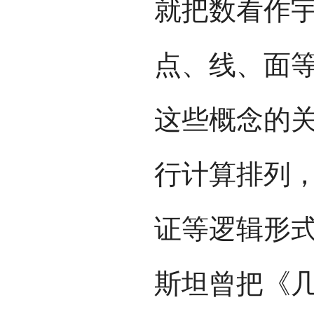
就把数看作
点、线、面
这些概念的
行计算排列
证等逻辑形
斯坦曾把《