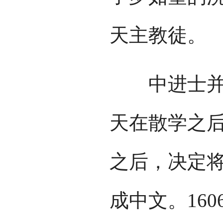
天主教徒。
中进士并进
天在散学之
之后，决定
成中文。16