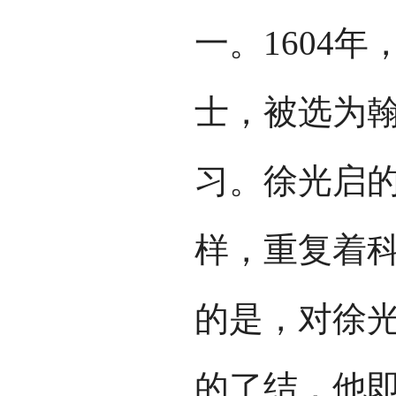
一。1604
士，被选为
习。徐光启
样，重复着
的是，对徐
的了结，他