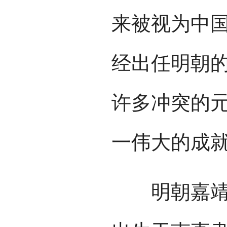
来被视为中
经出任明朝
许多冲突的
一伟大的成
明朝嘉靖四