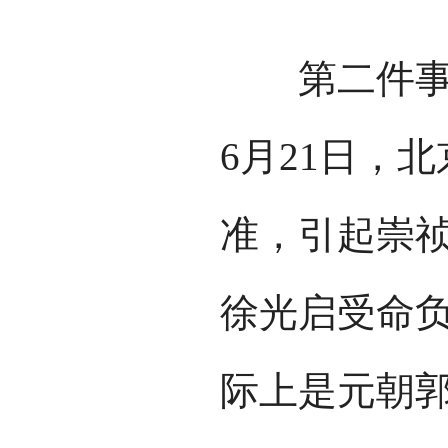
第二件事是
6月21日，
准，引起崇
徐光启受命
际上是元朝