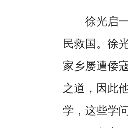
徐光启一生
民救国。徐
家乡屡遭倭
之道，因此
学，这些学