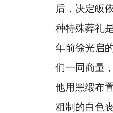
后，决定皈依
种特殊葬礼是
年前徐光启
们一同商量
他用黑缎布
粗制的白色