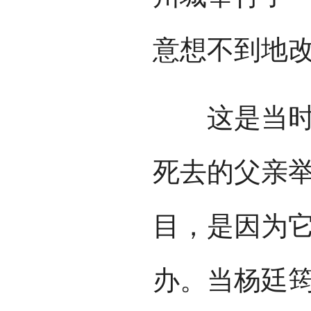
意想不到地
这是当时的
死去的父亲
目，是因为
办。当杨廷