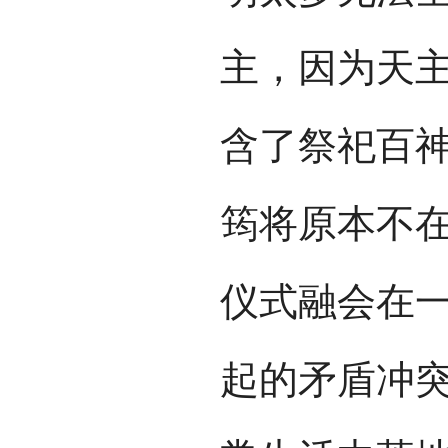
主，因为天
含了祭祀百
筠将原本不
仪式融会在
起的矛盾冲