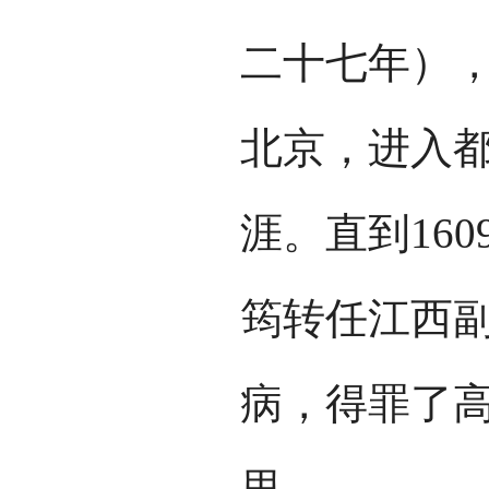
二十七年）
北京，进入都
涯。直到16
筠转任江西
病，得罪了
里。