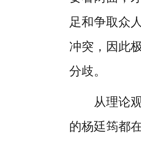
足和争取众
冲突，因此
分歧。
从理论观点
的杨廷筠都