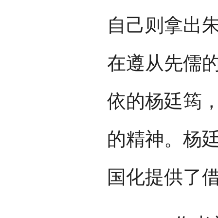
自己则拿出
在遵从先儒
依的杨廷筠
的精神。杨
国化提供了