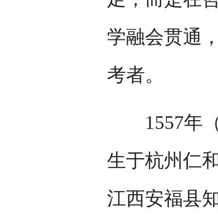
学融会贯通
考者。
1557年
生于杭州仁和
江西安福县知