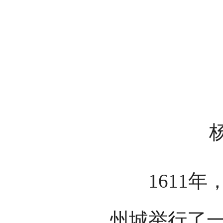
1611年
州城举行了