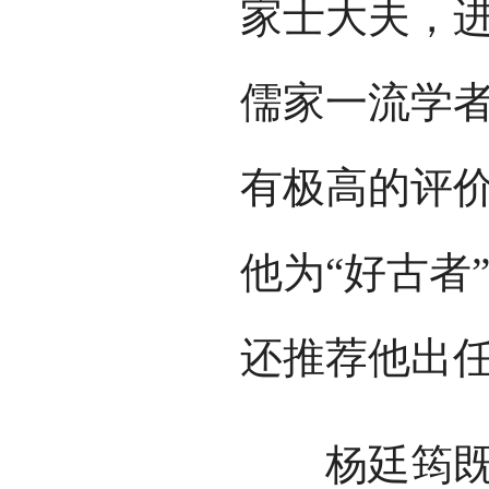
家士大夫，
儒家一流学
有极高的评
他为“好古者
还推荐他出
杨廷筠既是