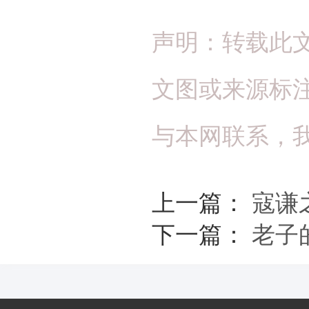
声明：转载此
文图或来源标
与本网联系，
上一篇：
寇谦
下一篇：
老子