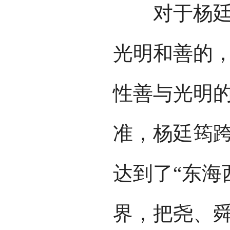
对于杨廷筠
光明和善的
性善与光明
准，杨廷筠
达到了“东海
界，把尧、