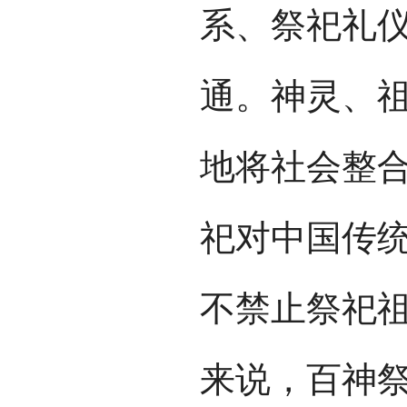
系、祭祀礼
通。神灵、
地将社会整
祀对中国传
不禁止祭祀
来说，百神