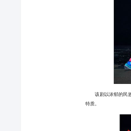
该剧以浓郁的民族特
特质。