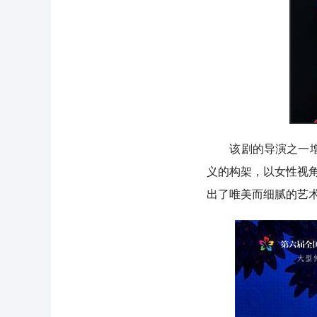
该剧的导演之一增太
义的构架，以女性视
出了唯美而细腻的艺