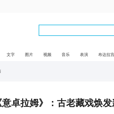
文字
图片
视频
音乐
表演
布达拉
面
《意卓拉姆》：古老藏戏焕发