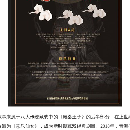
来源于八大传统藏戏中的《诺桑王子》的后半部分，在上世纪
编为《意乐仙女》，成为新时期藏戏经典剧目。2018年，青