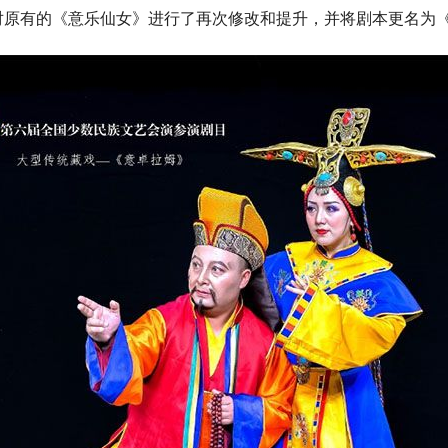
对原有的《意乐仙女》进行了再次修改和提升，并将剧本更名为