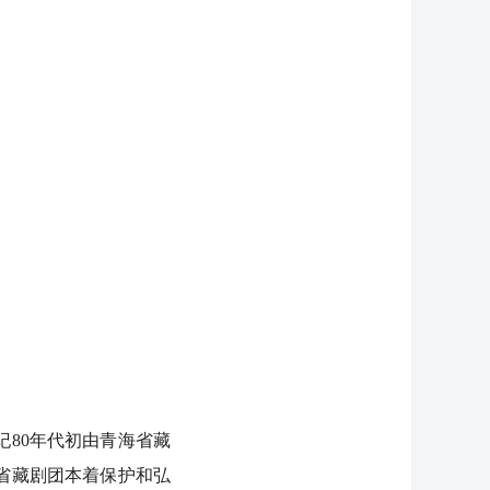
80年代初由青海省藏
海省藏剧团本着保护和弘