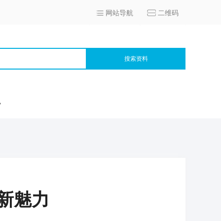
网站导航
二维码
搜索资料
宫
新魅力