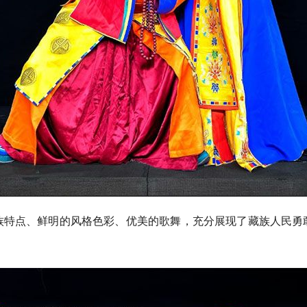
点、鲜明的风格色彩、优美的歌舞，充分展现了藏族人民勇