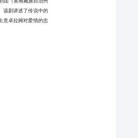
剧团（黄南藏族自治州
。该剧讲述了传说中的
出意卓拉姆对爱情的忠