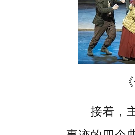
《
接着，主创
事迹的四个