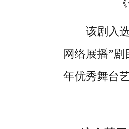
《
该剧入选20
网络展播”剧
年优秀舞台艺