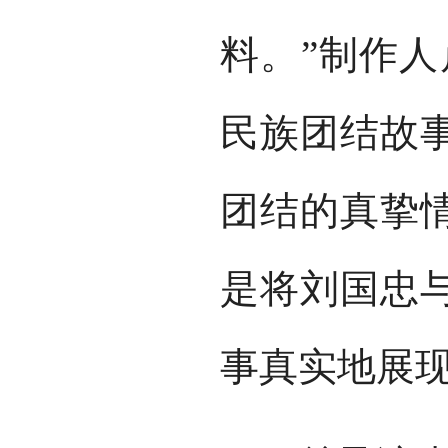
料。”制作人
民族团结故
团结的真挚
是将刘国忠
事真实地展现