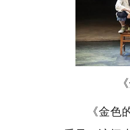
《
《金色的胡