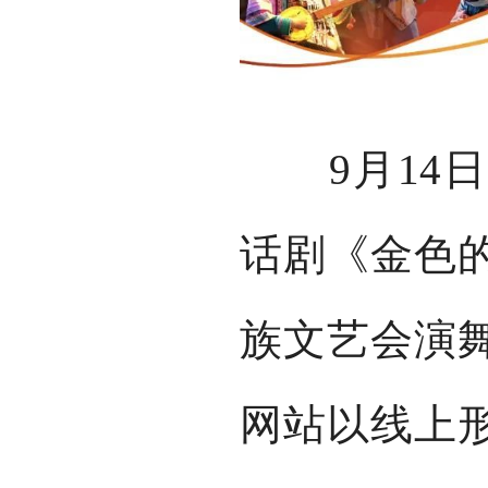
9月14日
话剧《金色
族文艺会演
网站以线上