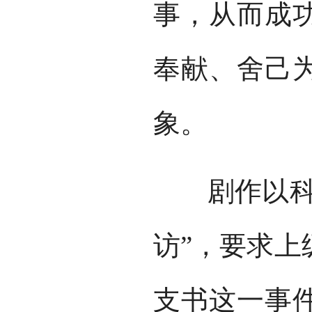
事，从而成
奉献、舍己
象。
剧作以科克
访”，要求上
支书这一事