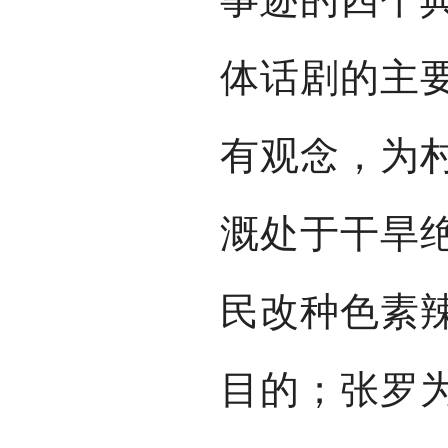
体话剧的主
有观念，为
溉处于干旱
民改种色素
目的；张罗