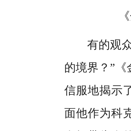
《
有的观众会
的境界？”《
信服地揭示
面他作为科