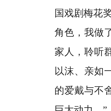
国戏剧梅花奖
角色，我做
家人，聆听
以沫、亲如
的爱戴与不
巨大动力。”