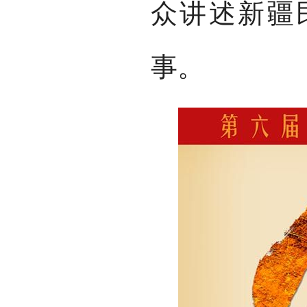
众讲述新疆
事。