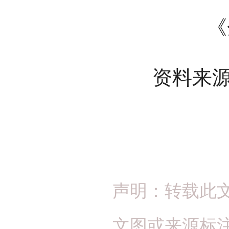
《
资料来源
声明：转载此
文图或来源标