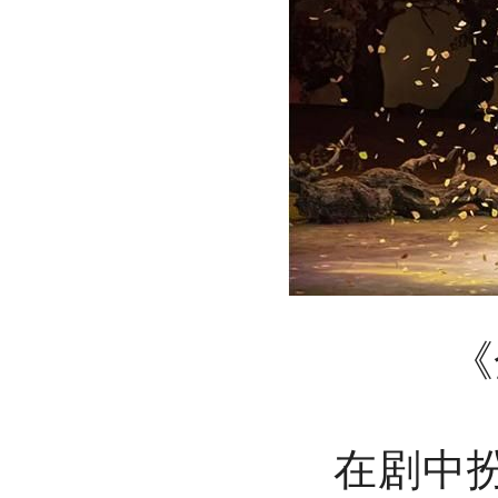
《
在剧中扮演