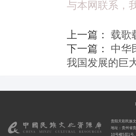
与本网联系，
上一篇：
载歌
下一篇：
中华
我国发展的巨
贵阳天彩民族
地址：贵州省贵
10号楼5层1号