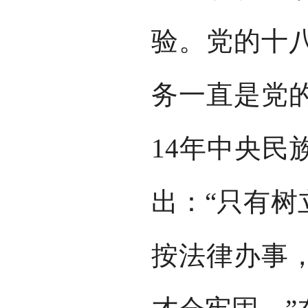
验。党的十
务一直是党的
14年中央民
出：“只有树
按法律办事