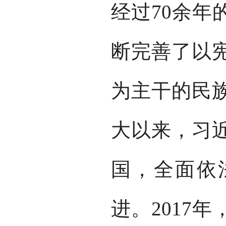
经过70余年
断完善了以
为主干的民
大以来，习
国，全面依
进。2017