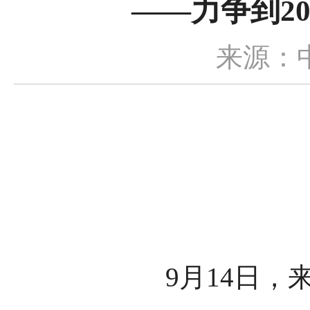
——力争到2
来源：
9月14日