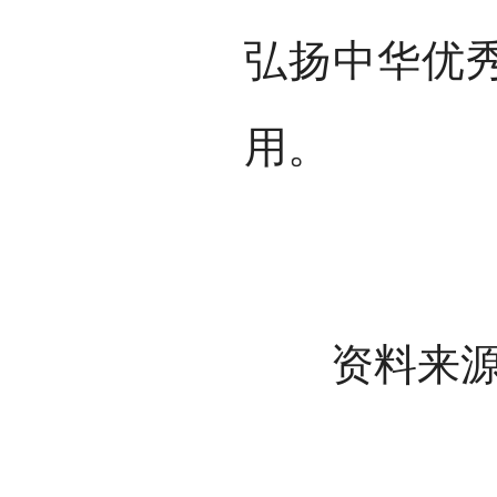
弘扬中华优
用。
资料来源