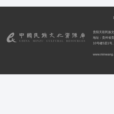
贵阳天彩民族
地址：贵州省贵
10号楼5层1号
www.minwang.co