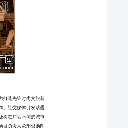
力打造先锋时尚文旅新
作、社交媒体引发话题
还将在广西不同的城市
牌项目负责人欧阳俊勋阐