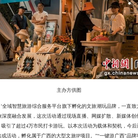
主办方供图
’全域智慧旅游综合服务平台旗下孵化的文旅潮玩品牌，一直致
旅深度融合发展，这次活动通过现场直播、网媒扩散、新媒体创
，吸引了超过4万市民打卡游玩。以本次活动为载体和契机，今后
或活动，孵化属于广西的大型文旅IP项目。”“一键游广西”品