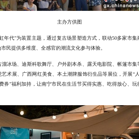
主办方供图
年代”为装置主题，通过复古场景塑造方式，联动50多家市集
为市民提供多维度、全感官的潮流文化参与体验。
冰场、迪斯科歌舞厅、户外剧本杀、露天电影院、帐篷市集
觉艺术展、广西网红美食、本土潮牌服饰衍生品等展位，开展“人
消费券”福利加持，让南宁市民在生活节买得实惠、吃得放心、玩