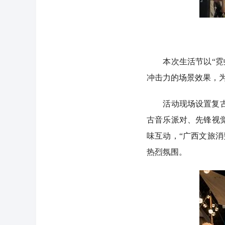
本次生活节以“霓虹
冲击力的场景效果，
活动现场设置复古溜
古音乐派对、先锋视
味互动，“广西文旅
热烈氛围。