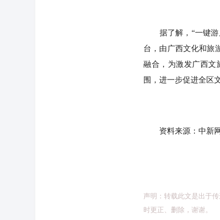
据了解，“一键游广
台，由广西文化和旅
融合，为激发广西文
围，进一步促进全区
资料来源：中新网
声明：转载此文是出于传
时更正、删除，谢谢。