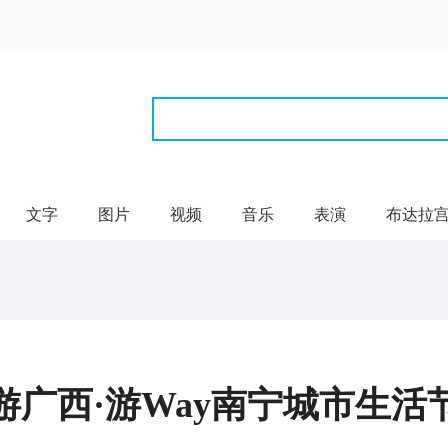
文字
图片
视频
音乐
表演
布达拉
游广西·游Way南宁城市生活