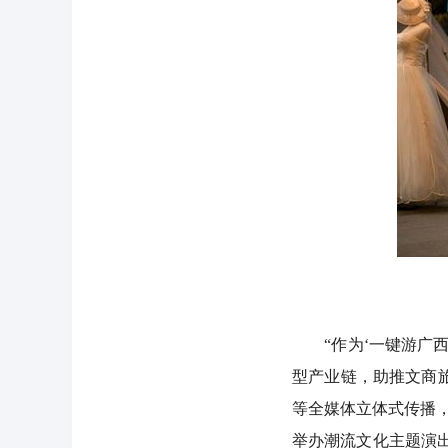
“作为‘一键游广西
型产业链，助推文商
等全媒体立体式传播
举办潮流文化主题演出