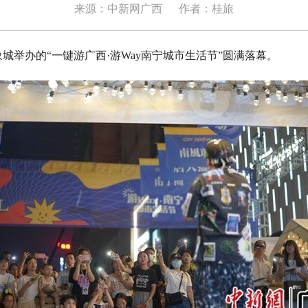
来源：中新网广西
作者：桂旅
办的“一键游广西·游Way南宁城市生活节”圆满落幕。