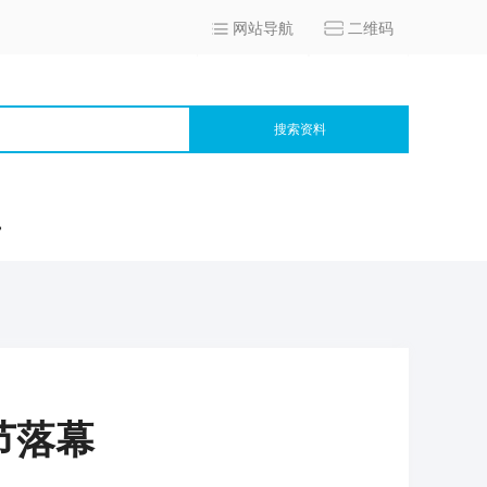
网站导航
二维码
搜索资料
宫
节落幕