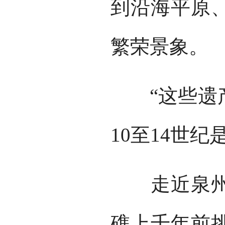
到沿海平原
繁荣景象。
“这些遗产
10至14世
走近泉州石
礁上千年前