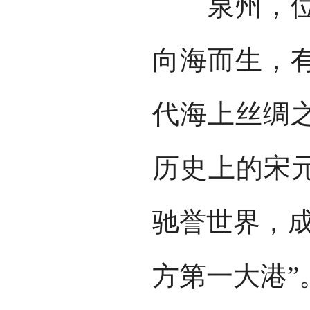
泉州，位于
向海而生，
代海上丝绸之
历史上的宋元
驰誉世界，成
方第一大港”