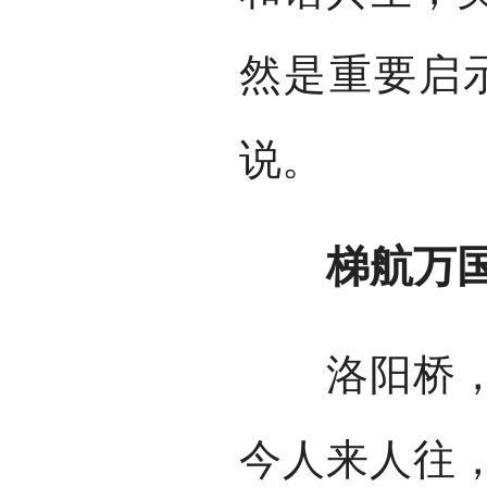
然是重要启
说。
梯航万国
洛阳桥，耗
今人来人往