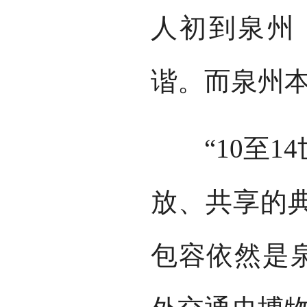
人初到泉州
谐。而泉州
“10至14
放、共享的
包容依然是泉