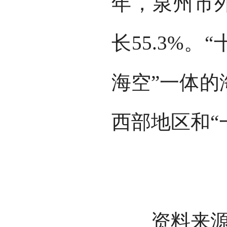
年，泉州市外
长55.3%
海空”一体的
西部地区和“
资料来源