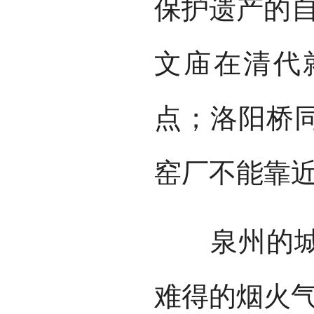
保护遗产的自
文庙在清代
点；洛阳桥
窑厂不能靠
泉州的城市
难得的烟火