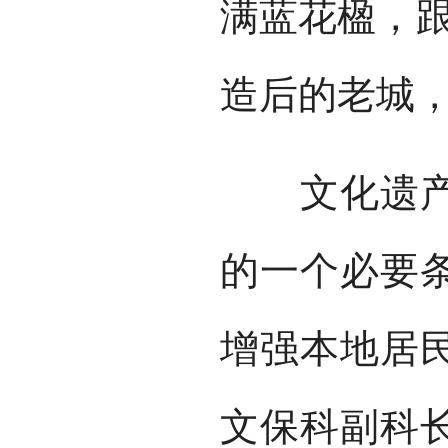
满蓝花楹，跟
造后的老城
文化遗产保
的一个必要
增强本地居
文保科副科