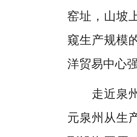
窑址，山坡
窥生产规模
洋贸易中心
走近泉州2
元泉州从生