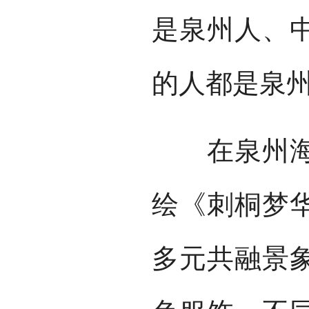
是泉州人、
的人都是泉
在泉州海外
绘《刺桐梦
多元共融景