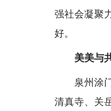
强社会凝聚
好。
美美与共
泉州涂门街
清真寺、关