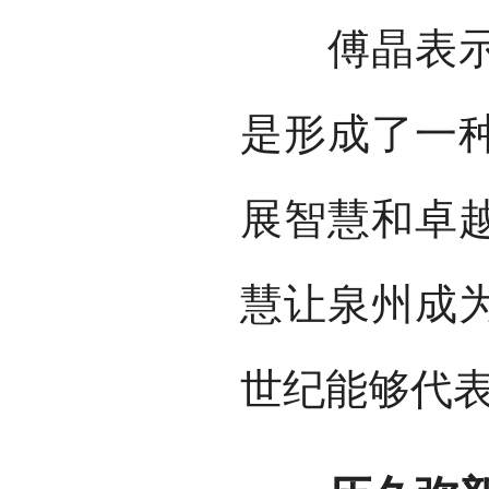
傅晶表示，
是形成了一
展智慧和卓
慧让泉州成为
世纪能够代