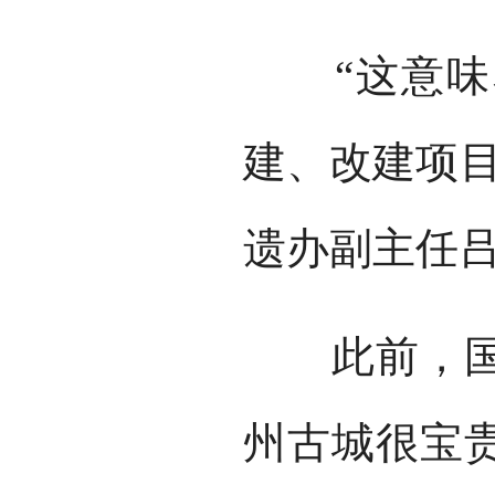
“这意味着
建、改建项目
遗办副主任
此前，国际
州古城很宝