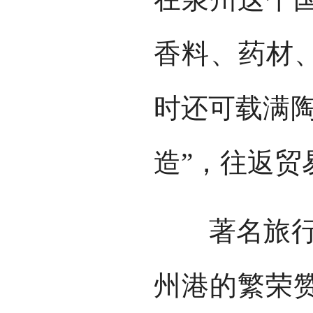
香料、药材、
时还可载满陶
造”，往返贸
著名旅行家
州港的繁荣