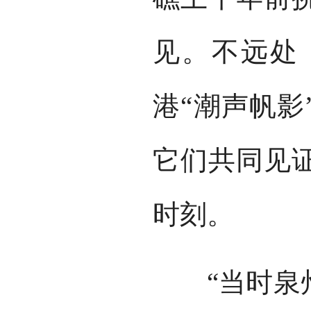
见。不远处
港“潮声帆影
它们共同见
时刻。
“当时泉州