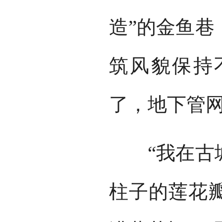
造”的金鱼巷
筑风貌保持
了，地下管
“我在古城
柱子的莲花