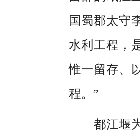
国蜀郡太守
水利工程，
惟一留存、
程。”
都江堰为无