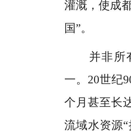
灌溉，使成都
国”。
并非所有
一。20世纪
个月甚至长
流域水资源“