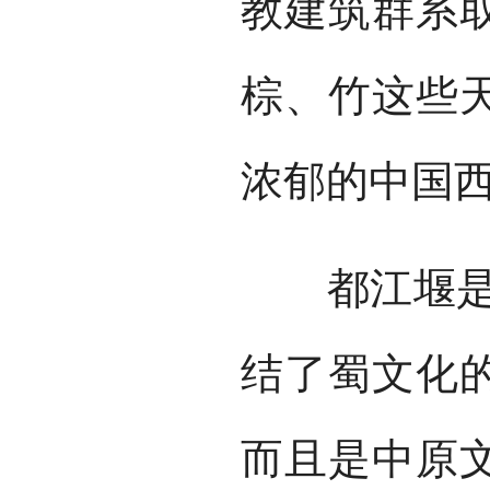
教建筑群系
棕、竹这些
浓郁的中国
都江堰是中
结了蜀文化
而且是中原