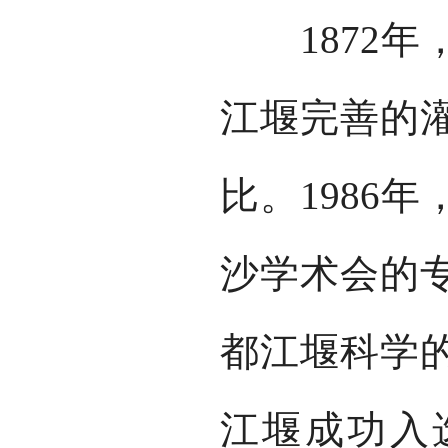
1872年
江堰完善的
比。1986
沙学术会的
都江堰科学的
江堰成功入