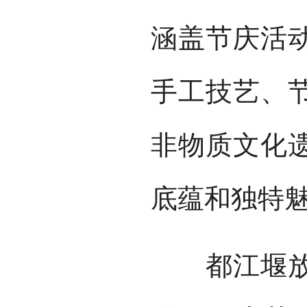
涵盖节庆活
手工技艺、
非物质文化遗
底蕴和独特
都江堰放水