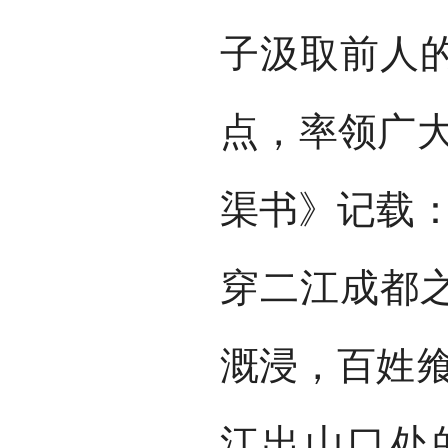
子汲取前人
点，率领广大
渠书》记载：
穿二江成都
溉浸，百姓飨
江出山口处