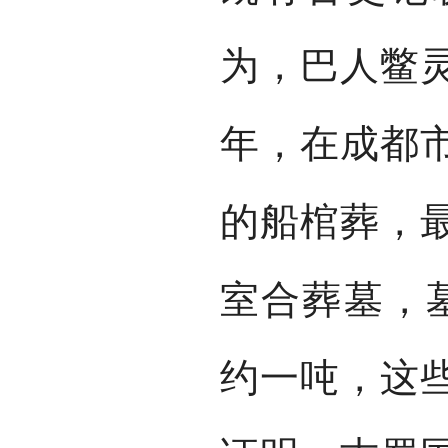
为，巴人鳖灵
年，在成都市
的船棺葬，
室合葬墓，墓
约一吨，这