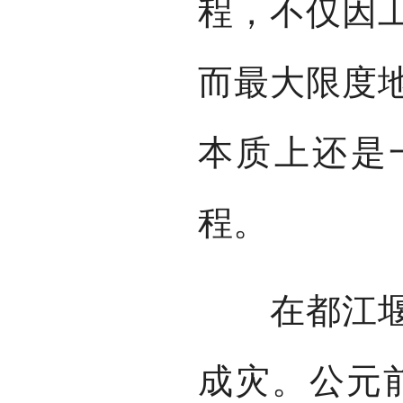
程，不仅因
而最大限度
本质上还是
程。
在都江堰工
成灾。公元前