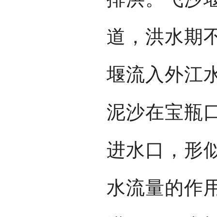
道，洪水期
堰流入外江
泥沙在宝瓶
进水口，形
水流量的作