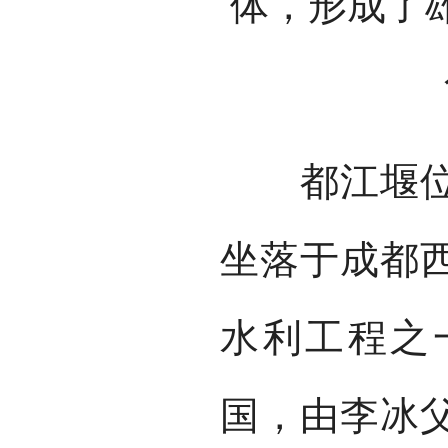
体，形成了
都江堰位于
坐落于成都
水利工程之一
国，由李冰