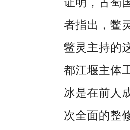
证明，古蜀
者指出，鳖
鳖灵主持的
都江堰主体
冰是在前人
次全面的整