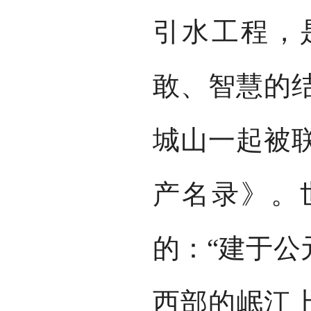
引水工程，
敢、智慧的结
城山一起被
产名录》。
的：“建于公
西部的岷江