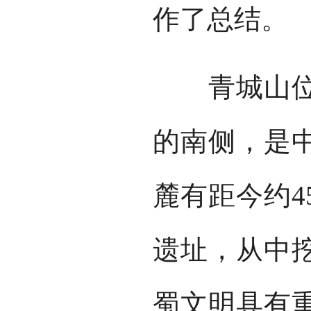
作了总结。
青城山位于
的南侧，是
麓有距今约4
遗址，从中
蜀文明具有