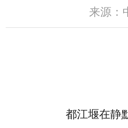
来源：
都江堰在静