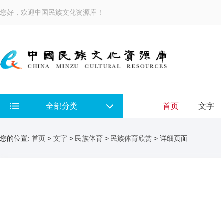
您好，欢迎中国民族文化资源库！
全部分类
首页
文字
您的位置:
首页
>
文字
>
民族体育
>
民族体育欣赏
> 详细页面