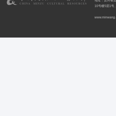
地址：贵州省贵
10号楼5层1号
www.minwang.co