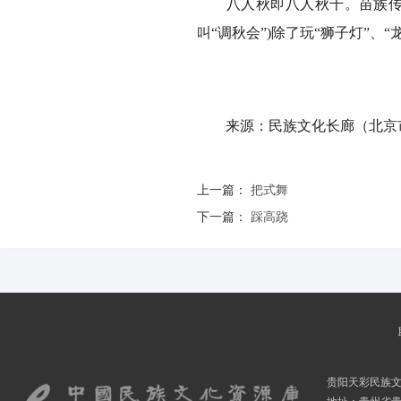
八人秋即八人秋千。苗族传统
叫“调秋会”)除了玩“狮子灯”、“
来源：民族文化长廊（北京市
上一篇：
把式舞
下一篇：
踩高跷
贵阳天彩民族