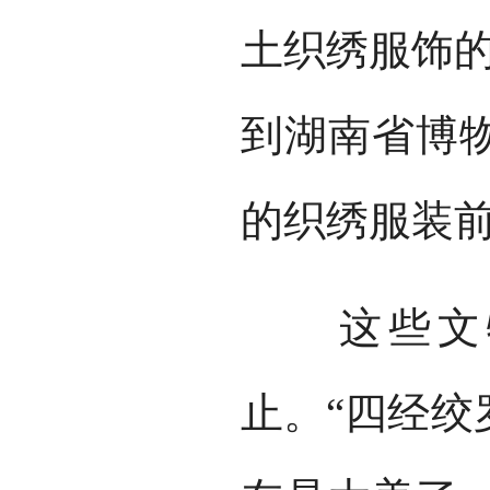
土织绣服饰的
到湖南省博
的织绣服装前
这些文物
止。“四经绞