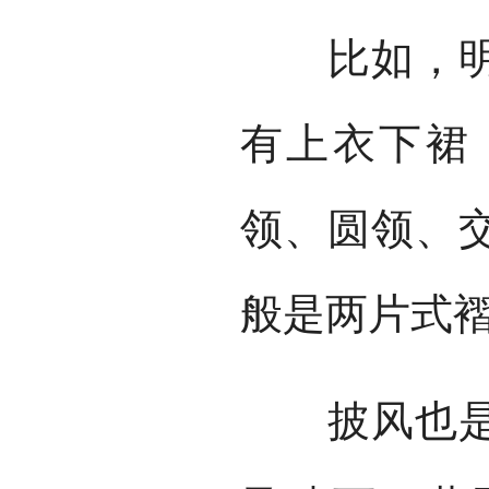
比如，明代
有上衣下裙
领、圆领、
般是两片式
披风也是那