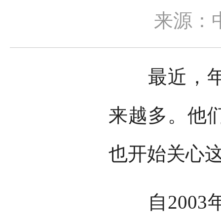
来源：
最近，年轻
来越多。他
也开始关心
自2003