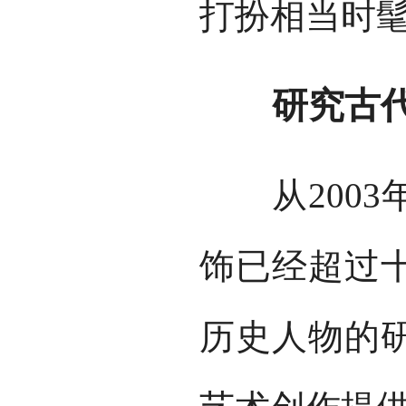
打扮相当时
研究古代
从2003
饰已经超过
历史人物的