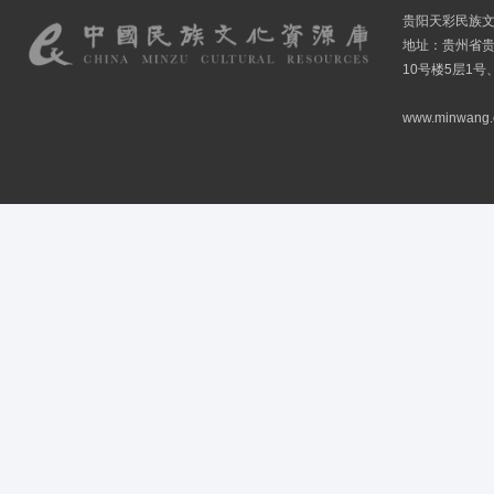
贵阳天彩民族
地址：贵州省贵
10号楼5层1号
www.minwang.co