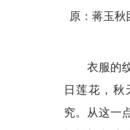
原：蒋玉秋
衣服的纹样
日莲花，秋
究。从这一