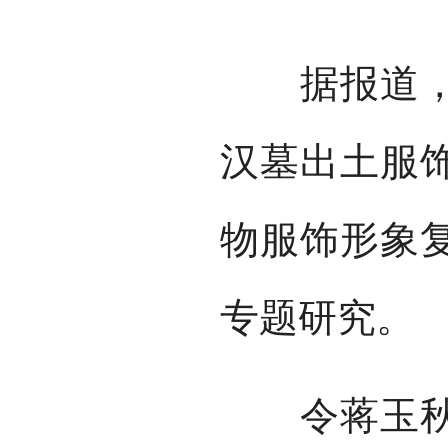
据报道，她
汉墓出土服
物服饰形象
专题研究。
令蒋玉秋印