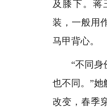
及膝下。蒋
装，一般用
马甲背心。
“不同身份
也不同。”她
改变，春季