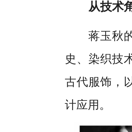
从技术角
蒋玉秋的主
史、染织技
古代服饰，
计应用。