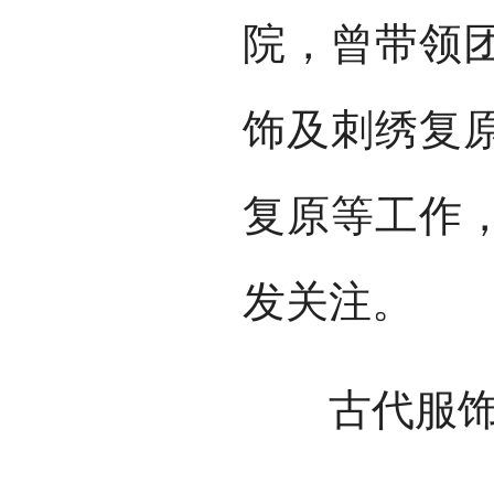
院，曾带领
饰及刺绣复
复原等工作
发关注。
古代服饰复