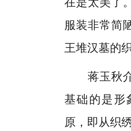
在是太美了
服装非常简
王堆汉墓的织
蒋玉秋介绍
基础的是形
原，即从织