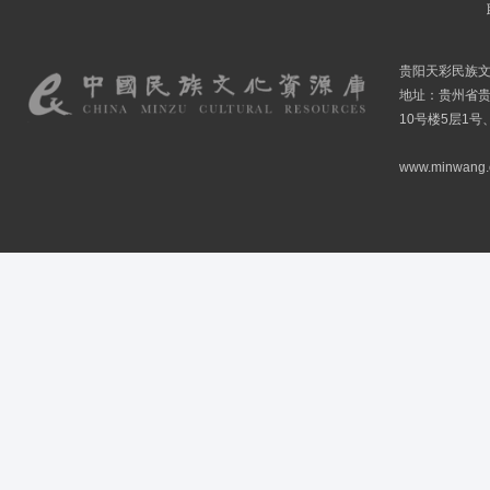
贵阳天彩民族
地址：贵州省贵
10号楼5层1号
www.minwang.co