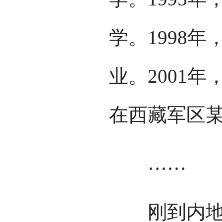
学。1998
业。2001
在西藏军区
……
刚到内地的