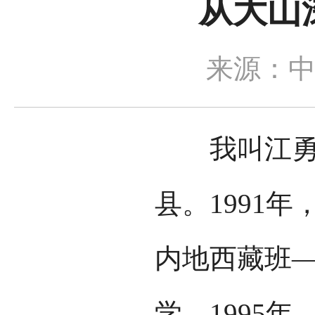
从大山
来源：
我叫江勇西
县。1991
内地西藏班
学。1995