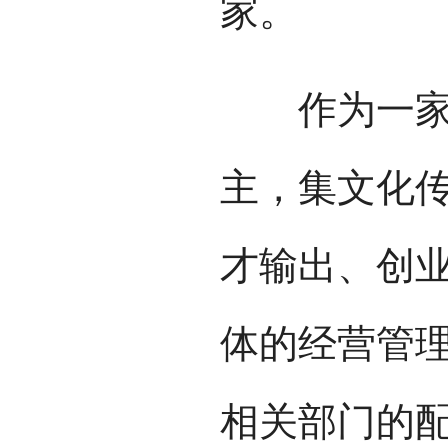
家。
作为一家以
主，集文化
才输出、创
体的经营管
相关部门的