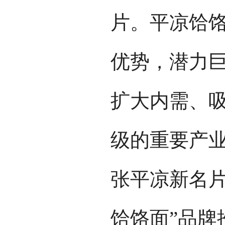
片。平凉饸
优势，潜力
扩大内需、
级的重要产业
张平凉新名片
饸饹面”品牌