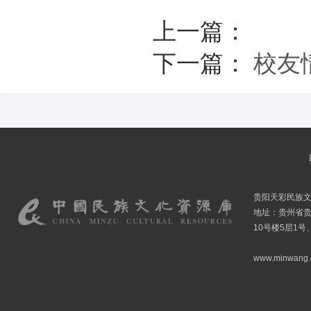
上一篇：
下一篇：
校友
贵阳天彩民族
地址：贵州省贵
10号楼5层1号
www.minwang.co