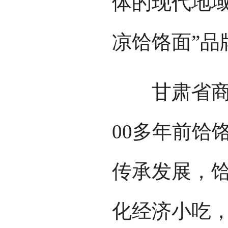
体的现代地域
凉饸饹面”品
甘肃省商务
00多年前饸
传承发展，
化经济小吃