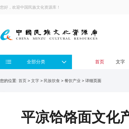
您好，欢迎中国民族文化资源库！
全部分类
首页
文字
您的位置:
首页
>
文字
>
民族饮食
>
餐饮产业
> 详细页面
平凉饸饹面文化