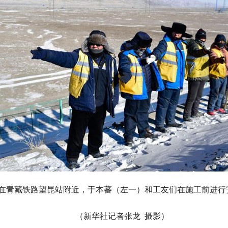
日，在青藏铁路望昆站附近，于本蕃（左一）和工友们在施工前进行
（新华社记者张龙 摄影）