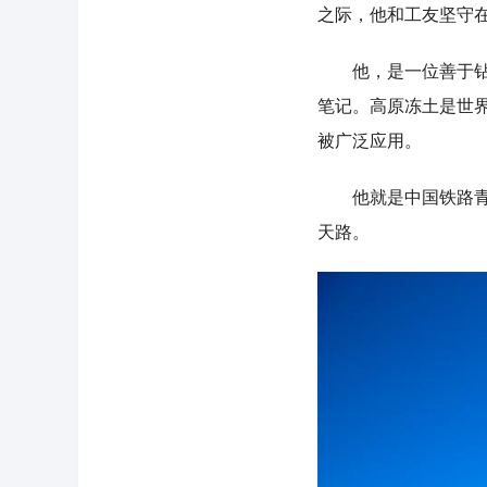
之际，他和工友坚守
他，是一位善于钻研
笔记。高原冻土是世
被广泛应用。
他就是中国铁路青藏
天路。