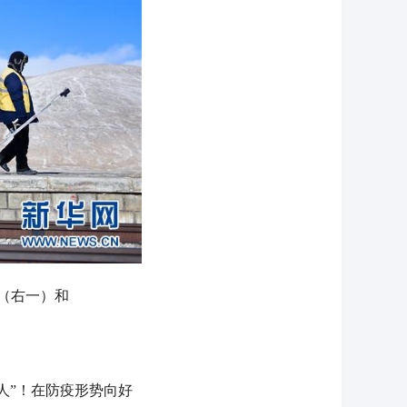
（右一）和
人”！在防疫形势向好