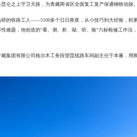
在昆仑之上守卫天路，为青藏两省区全面复工复产保通钢铁动脉
的铁路工人——5100多个日日夜夜，从小技巧到大经验，积
界性难题，他创造的“看、测、析、敲、听、验”六标检修工作法
集团有限公司格尔木工务段望昆线路车间副主任于本蕃，用脚