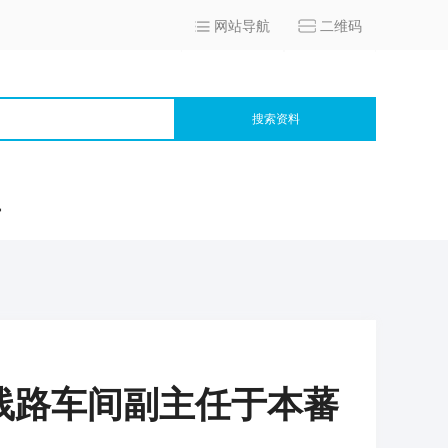
网站导航
二维码
搜索资料
宫
线路车间副主任于本蕃