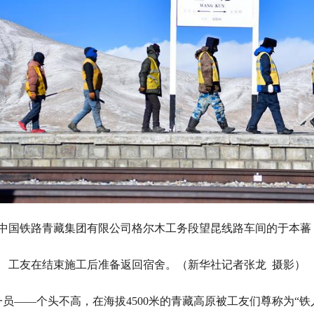
日，中国铁路青藏集团有限公司格尔木工务段望昆线路车间的于本蕃
工友在结束施工后准备返回宿舍。（新华社记者张龙 摄影）
——个头不高，在海拔4500米的青藏高原被工友们尊称为“铁