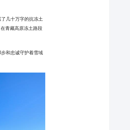
。
累了几十万字的抗冻土
，在青藏高原冻土路段
步和忠诚守护着雪域