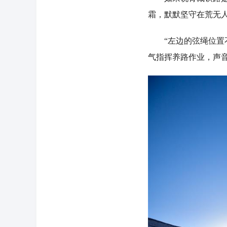
霜，默默坚守在荒无
“左边的弦绳位置不
气指挥养路作业，声