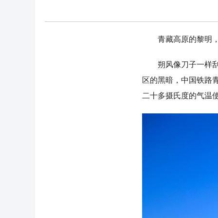
青藏高原的黎明，
朔风像刀子一样刮过
区的黑暗，中国铁路
二十多摄氏度的气温