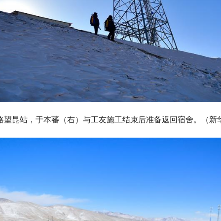
铁路望昆站，于本蕃（右）与工友施工结束后准备返回宿舍。（新