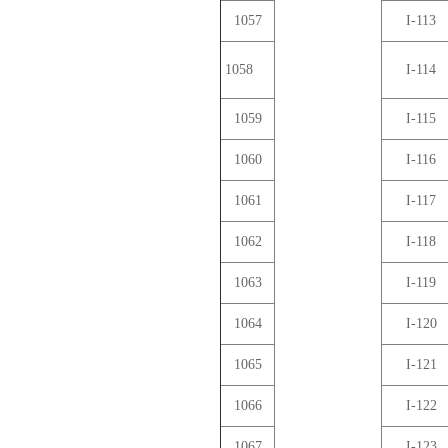
1057
I-113
1058
I-114
1059
I-115
1060
I-116
1061
I-117
1062
I-118
1063
I-119
1064
I-120
1065
I-121
1066
I-122
1067
I-123