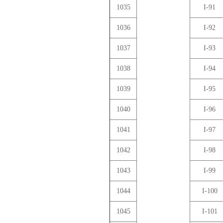
1035
I-91
1036
I-92
1037
I-93
1038
I-94
1039
I-95
1040
I-96
1041
I-97
1042
I-98
1043
I-99
1044
I-100
1045
I-101