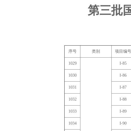
第三批
序号
类别
项目编
1029
I-85
1030
I-86
1031
I-87
1032
I-88
1033
I-89
1034
I-90