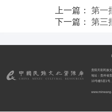
上一篇：
第一
下一篇：
第三
贵阳天彩民族
地址：贵州省贵
10号楼5层1号
www.minwang.co