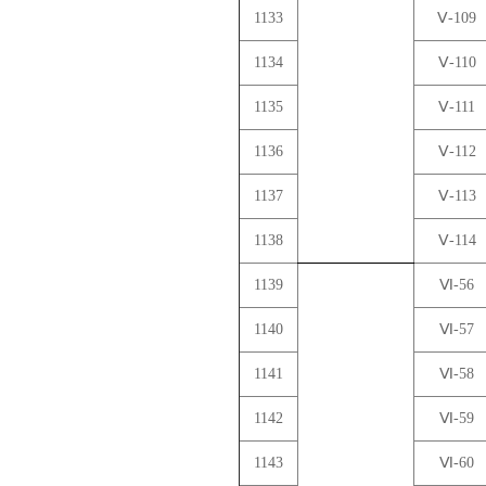
1133
Ⅴ-109
1134
Ⅴ-110
1135
Ⅴ-111
1136
Ⅴ-112
1137
Ⅴ-113
1138
Ⅴ-114
1139
Ⅵ-56
1140
Ⅵ-57
1141
Ⅵ-58
1142
Ⅵ-59
1143
Ⅵ-60