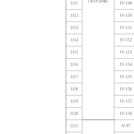
（共计20项）
1111
IV-149
1112
IV-150
1113
IV-151
1114
IV-152
1115
IV-153
1116
IV-154
1117
IV-155
1118
IV-156
1119
IV-157
1120
IV-158
1121
Ⅴ-97