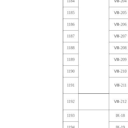
1184
Ⅷ-204
1185
Ⅷ-205
1186
Ⅷ-206
1187
Ⅷ-207
1188
Ⅷ-208
1189
Ⅷ-209
1190
Ⅷ-210
1191
Ⅷ-211
1192
Ⅷ-212
1193
Ⅸ-18
1194
Ⅸ-19