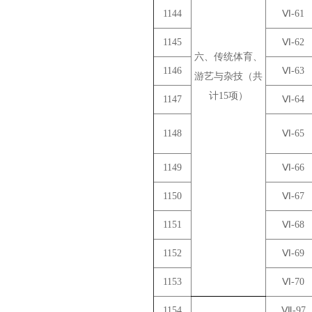
1144
Ⅵ-61
1145
Ⅵ-62
六、传统体育、
1146
Ⅵ-63
游艺与杂技（共
计15项）
1147
Ⅵ-64
1148
Ⅵ-65
1149
Ⅵ-66
1150
Ⅵ-67
1151
Ⅵ-68
1152
Ⅵ-69
1153
Ⅵ-70
1154
Ⅶ-97