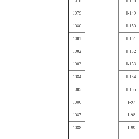
1078
Ⅱ-148
1079
Ⅱ-149
1080
Ⅱ-150
1081
Ⅱ-151
1082
Ⅱ-152
1083
Ⅱ-153
1084
Ⅱ-154
1085
Ⅱ-155
1086
Ⅲ-97
1087
Ⅲ-98
1088
Ⅲ-99