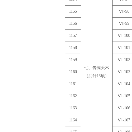
1155
Ⅶ-98
1156
Ⅶ-99
1157
Ⅶ-100
1158
Ⅶ-101
1159
Ⅶ-102
七、传统美术
1160
Ⅶ-103
（共计13项）
1161
Ⅶ-104
1162
Ⅶ-105
1163
Ⅶ-106
1164
Ⅶ-107