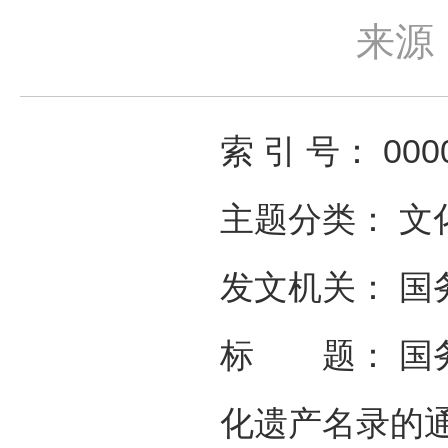
来源
索 引 号： 0000
主题分类： 
发文机关： 国务
标 题： 国
化遗产名录的