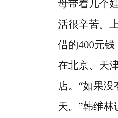
母带着几个
活很辛苦。上
借的400元
在北京、天
店。“如果没
天。”韩维林