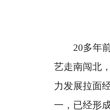
20多年前
艺走南闯北
力发展拉面
一，已经形