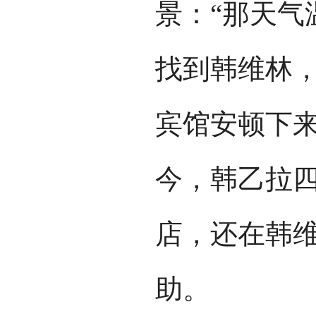
景：“那天气
找到韩维林
宾馆安顿下来
今，韩乙拉
店，还在韩
助。