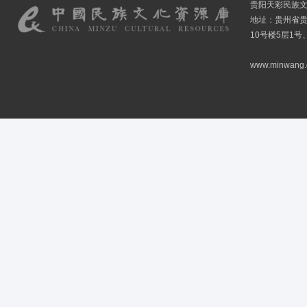
贵阳天彩民族
地址：贵州省贵
10号楼5层1号
www.minwang.co