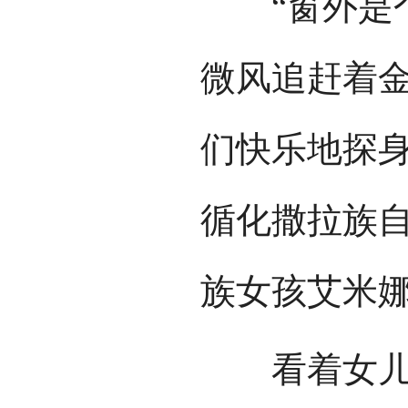
“窗外是个
微风追赶着
们快乐地探身
循化撒拉族
族女孩艾米
看着女儿认