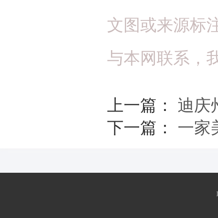
文图或来源标
与本网联系，
上一篇：
迪庆
下一篇：
一家