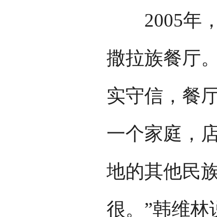
2005年
撒拉族餐厅
实守信，餐厅
一个家庭，
地的其他民
很。”韩维林