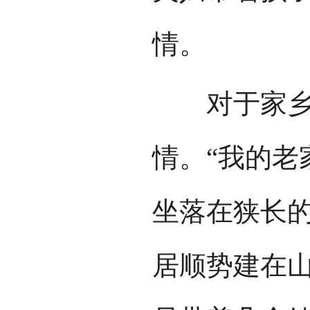
情。
对于家乡，
情。“我的老
坐落在狭长
居顺势建在山