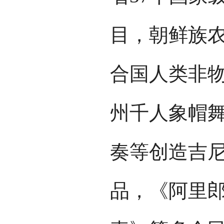
目，朝鲜族
合国人类非
州千人象帽舞
奏等创造吉
品，《阿里