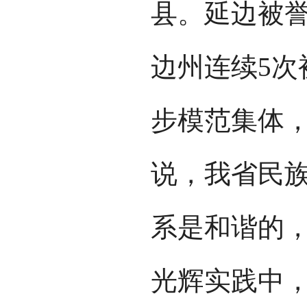
县。延边被誉
边州连续5次
步模范集体
说，我省民
系是和谐的，
光辉实践中