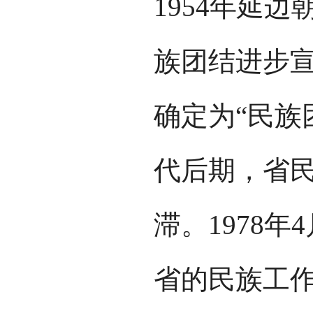
1954年延
族团结进步宣
确定为“民族
代后期，省
滞。1978
省的民族工作