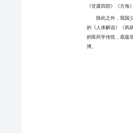
《甘露四部》《方海
除此之外，我国少数
的《人体解说》《风
的医药学传统，底蕴
博。