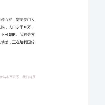
口传心授，需要专门人
族，人口少于10万，
，不可忽略。我有奇方
机勃勃，正在给我国传
者与本网联系，我们将及