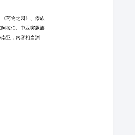
《药物之园》、傣族
东阿拉伯、中亚突厥族
东南亚，内容相当渊