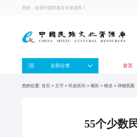
您好，欢迎中国民族文化资源库！
全部分类
首页
您的位置:
首页
>
文字
>
民族医药
>
藏医
>
概述
> 详细页面
55个少数