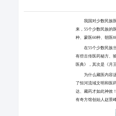
我国对少数民族医药
来，55个少数民族的医
种、蒙医60种、朝医
在55个少数民族当
有些古传医药秘方、
医典》，其次是《月
为什么藏医内容这么
了恒河流域文明和医
达、藏药才如此神效
有奇方馆创始人赵景