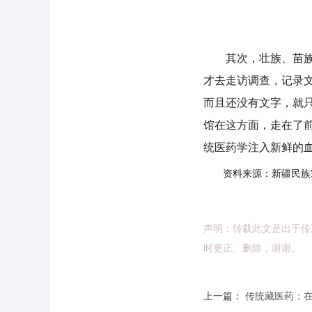
其次，壮族、苗族、
才去走访调查，记录文
而且还没有文字，就
馆在这方面，走在了
统医药学注入新鲜的
资料来源：新疆民族
声明：转载此文是出于传
时更正、删除，谢谢。
上一篇：
传统藏医药：