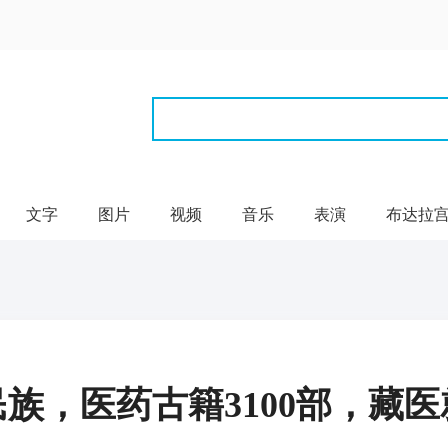
文字
图片
视频
音乐
表演
布达拉
民族，医药古籍3100部，藏医就