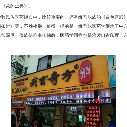
》《蒙药正典》。
民族医药经典中，比较重要的，还有维吾尔族的《白色宫殿》
病条辨》等，不胜枚举。值得一提的是，维吾尔医药学继承了中
非常深厚；傣族信仰南传佛教，医药学同样也是承袭自古印度、