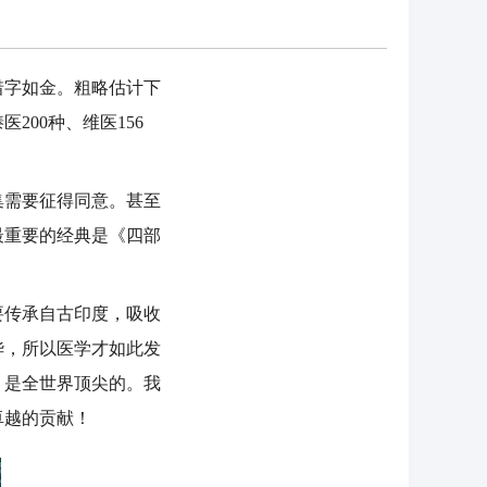
字如金。粗略估计下
200种、维医156
集需要征得同意。甚至
最重要的经典是《四部
要传承自古印度，吸收
华，所以医学才如此发
，是全世界顶尖的。我
卓越的贡献！