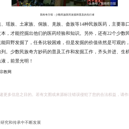
我有奇方馆：少数民族医药发掘和普及的先行者
瑶族、土家族、侗族、羌族、畲族等14种民族医药，主要靠
本，才能挖掘出他们的医药经验和知识。另外，还有22个少数民
只能田野发掘了，任务比较困难，但是发掘的价值依然是可观的
前列。少数民族奇方妙药的普及工作和发掘工作，齐头并进、生
血液，前景光明！
宗教网
递更多信息之目的。若有文图或来源标注错误侵犯了您的合法权益，请作
在研究和传承中不断发展