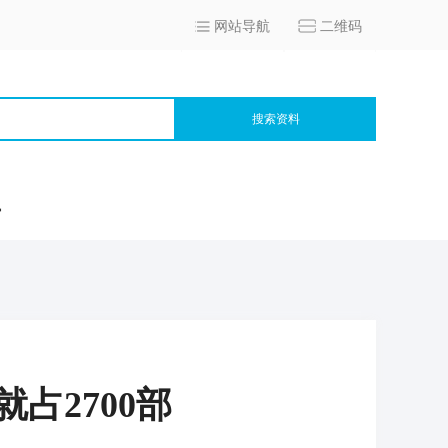
网站导航
二维码
搜索资料
宫
占2700部