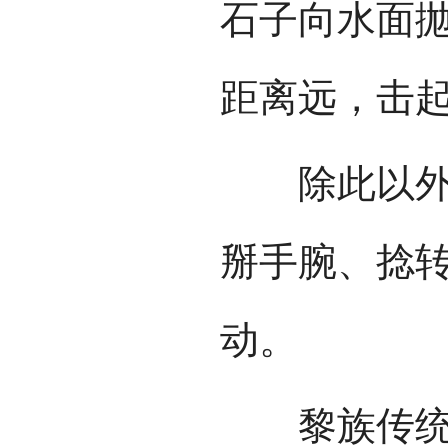
石子向水面
距离远，击
除此以外，
掰手腕、捻
动。
黎族传统游