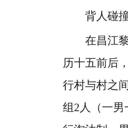
背人碰
在昌江黎族
历十五前后
行村与村之
组2人（一男