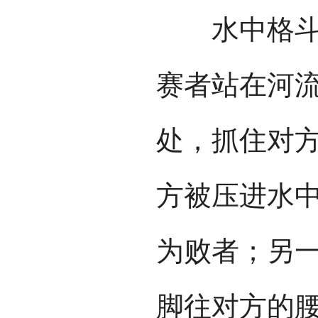
水中格斗有
赛者站在河流
处，抓住对
方被压进水
为败者；另
脚往对方的