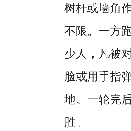
树杆或墙角
不限。一方
少人，凡被
脸或用手指
地。一轮完
胜。