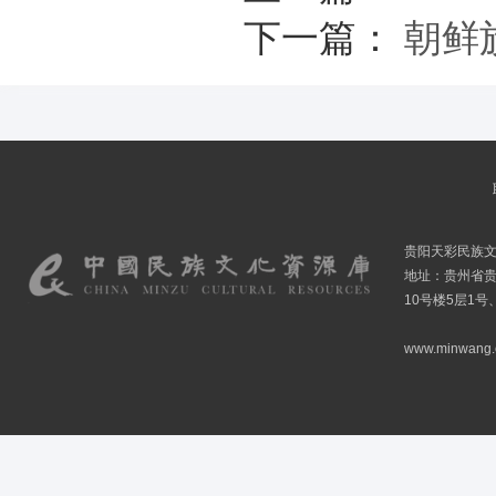
下一篇：
朝鲜
贵阳天彩民族
地址：贵州省贵
10号楼5层1号
www.minwang.co