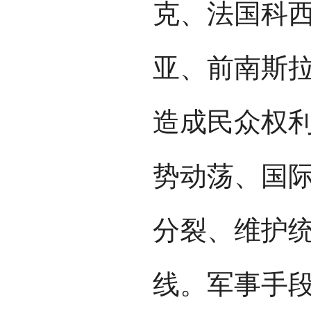
克、法国科
亚、前南斯
造成民众权
势动荡、国
分裂、维护
线。军事手