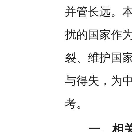
并管长远。
扰的国家作
裂、维护国
与得失，为
考。
一、相关国