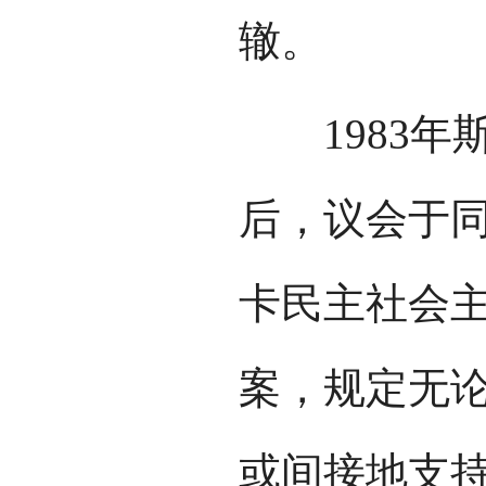
辙。
1983年
后，议会于同
卡民主社会
案，规定无
或间接地支