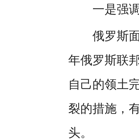
一是强调维
俄罗斯面临
年俄罗斯联
自己的领土
裂的措施，
头。