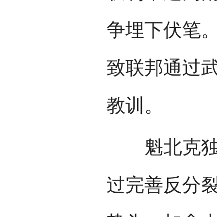
争埋下伏笔
致联邦通过
教训。
魁北克独立
过完善反分