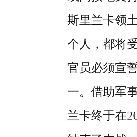
斯里兰卡领
个人，都将
官员必须宣
一。借助军
兰卡终于在2