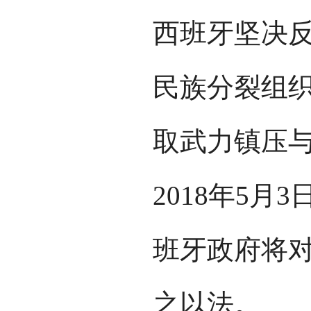
西班牙坚决
民族分裂组织
取武力镇压
2018年5
班牙政府将对
之以法。