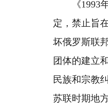
《1993年
定，禁止旨
坏俄罗斯联
团体的建立
民族和宗教
苏联时期地