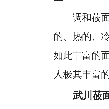
调和莜面的
的、热的、
如此丰富的
人极其丰富
武川莜面