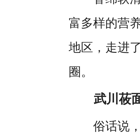
富多样的营
地区，走进
圈。
武川莜面
俗话说，“