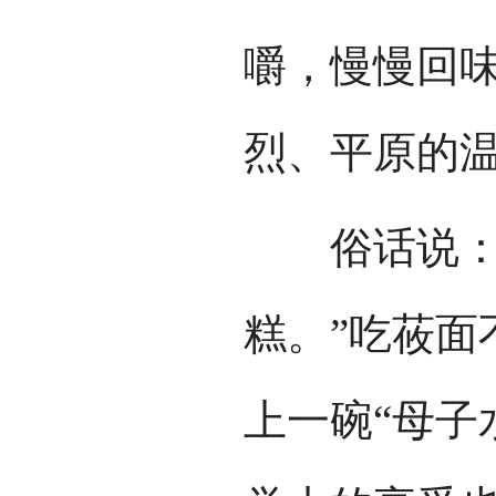
嚼，慢慢回
烈、平原的
俗话说：“
糕。”吃莜面
上一碗“母子