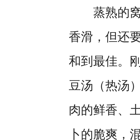
蒸熟的窝窝
香滑，但还
和到最佳。
豆汤（热汤
肉的鲜香、
卜的脆爽，