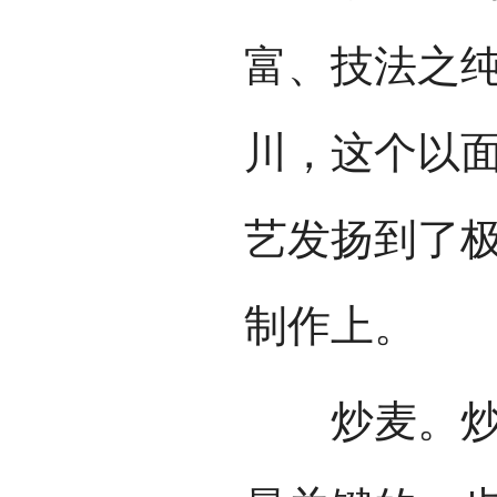
富、技法之
川，这个以
艺发扬到了
制作上。
炒麦。炒麦