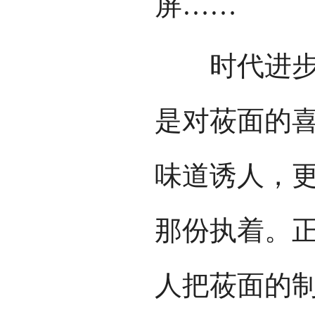
屏……
时代进步了
是对莜面的
味道诱人，
那份执着。
人把莜面的制