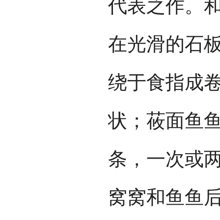
代表之作。
在光滑的石
绕于食指成
状；莜面鱼
条，一次或
窝窝和鱼鱼