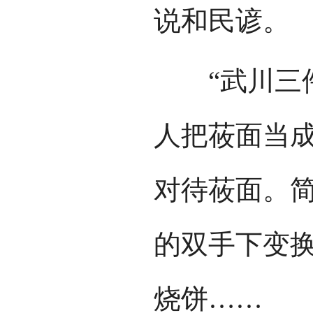
说和民谚。
“武川三件
人把莜面当
对待莜面。
的双手下变
烧饼……