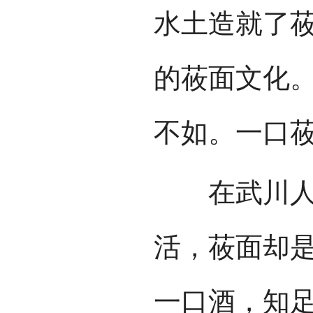
水土造就了
的莜面文化。
不如。一口莜
在武川人的
活，莜面却
一口酒，知