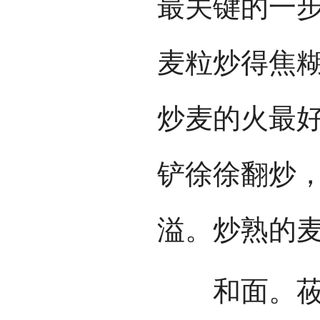
最关键的一
麦粒炒得焦
炒麦的火最
铲徐徐翻炒
溢。炒熟的
和面。莜面