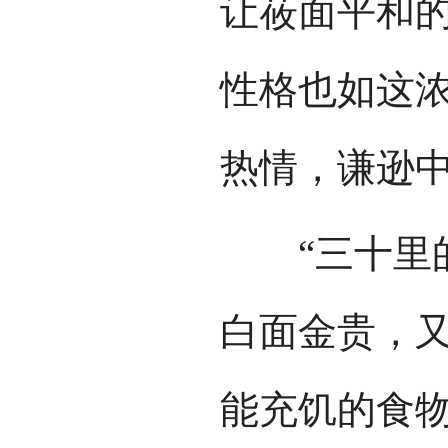
让莜面平和
性格也如这
热情，谦逊
“三十里的
白面金贵，
能充饥的食