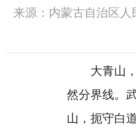
来源：内蒙古自治区人
大青山，古
然分界线。
山，扼守白