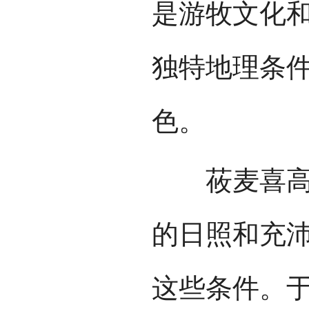
是游牧文化
独特地理条
色。
莜麦喜高寒
的日照和充
这些条件。