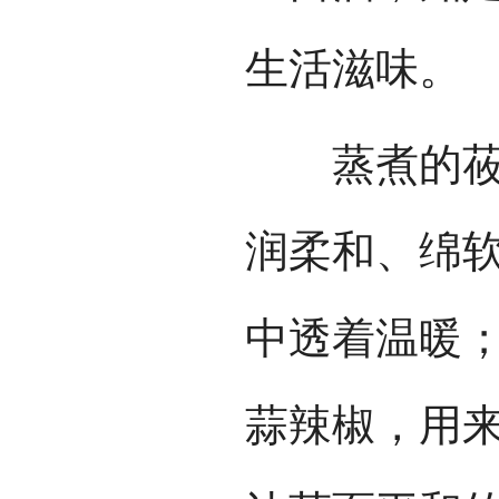
生活滋味。
蒸煮的莜面
润柔和、绵
中透着温暖
蒜辣椒，用