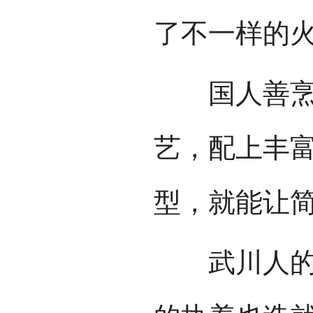
了不一样的
国人善烹饪
艺，配上丰
型，就能让
武川人的日