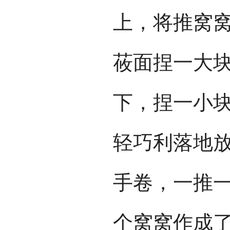
上，将推窝
莜面捏一大
下，捏一小
轻巧利落地
手卷，一推
个窝窝作成