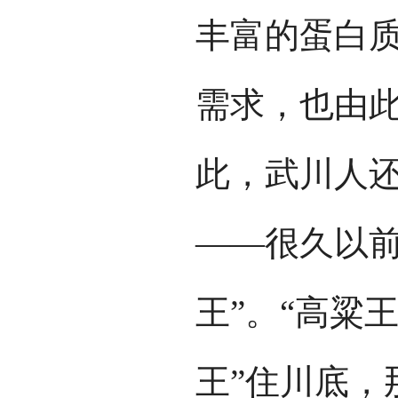
丰富的蛋白
需求，也由
此，武川人
——很久以前
王”。“高粱
王”住川底，