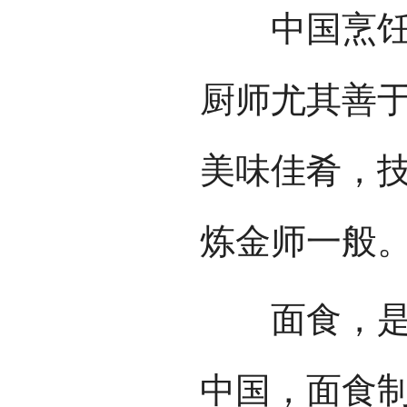
中国烹饪历
厨师尤其善
美味佳肴，技
炼金师一般
面食，是世
中国，面食