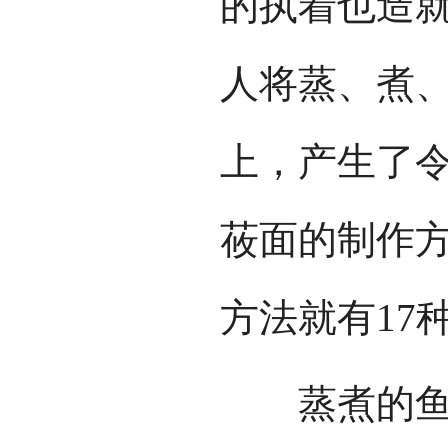
的执着也造
人将蒸、煮
上，产生了
莜面的制作方
方法就有17
蒸煮的鱼鱼