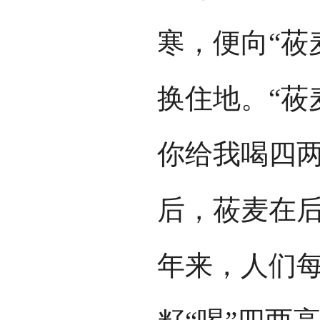
寒，便向“莜
换住地。“莜
你给我喝四两
后，莜麦在
年来，人们