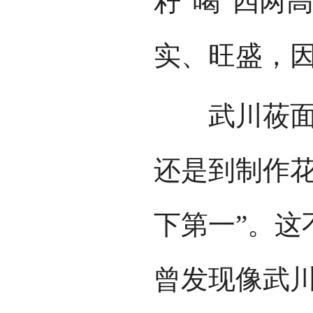
籽“喝”四两
实、旺盛，
武川莜面无
还是到制作花
下第一”。这
曾发现像武