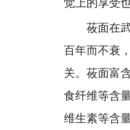
觉上的享受
莜面在武川
百年而不衰
关。莜面富
食纤维等含
维生素等含