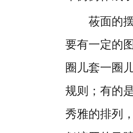
莜面的摆放
要有一定的
圈儿套一圈
规则；有的
秀雅的排列