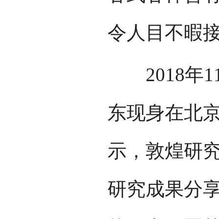
令人目不暇
2018年1
东现身在北
示，敦煌研
研究成果分