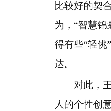
比较好的契
为，“智慧锦
得有些“轻佻
达。
对此，王旭
人的个性创