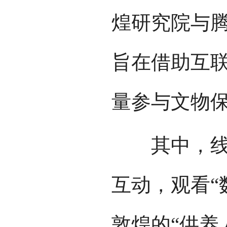
煌研究院与腾
旨在借助互
量参与文物
其中，线上
互动，观看“
敦煌的“供养