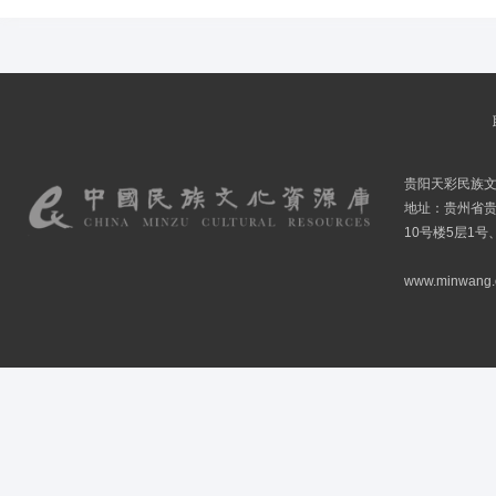
贵阳天彩民族
地址：贵州省贵
10号楼5层1号
www.minwang.co