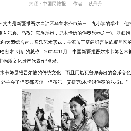
来源：中国民族报
作者： 耿丹丹
·艾力是新疆维吾尔自治区乌鲁木齐市第三十九小学的学生，他
维吾尔族、乌孜别克族乐器，是木卡姆的伴奏乐器之一)。新疆
的大型综合古典音乐艺术形式，是流传于新疆维吾尔族聚居区的“
”“哈密木卡姆”的总称。2005年11月，中国新疆维吾尔木卡姆艺
非物质文化遗产代表作”名录。
木卡姆是维吾尔族的传统文化，而且用热瓦普弹奏出的音乐音色
还学会了弹奏都塔尔、弹布尔、艾捷克(木卡姆伴奏的乐器)。”