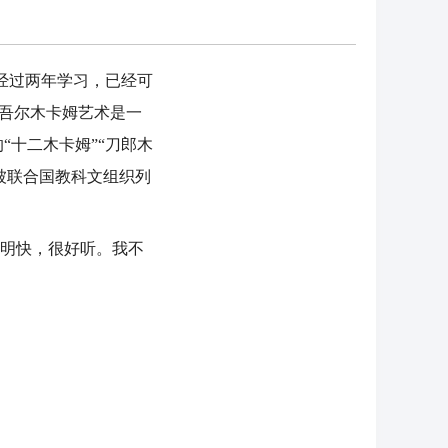
经过两年学习，已经可
维吾尔木卡姆艺术是一
十二木卡姆”“刀郎木
术被联合国教科文组织列
明快，很好听。我不