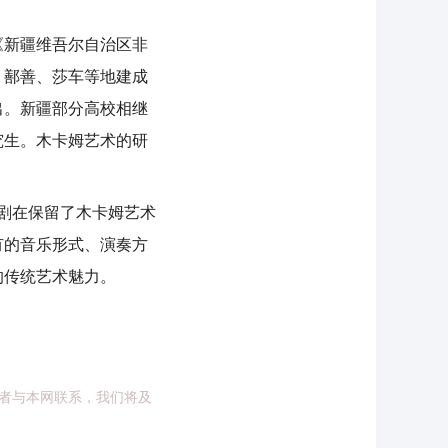
新疆维吾尔自治区非
、鄯善、莎车等地建成
出。新疆部分高校相继
究生。木卡姆艺术的研
剧在保留了木卡姆艺术
有的音乐形式、演奏方
的传统艺术魅力。
者与本网联系，我们将及