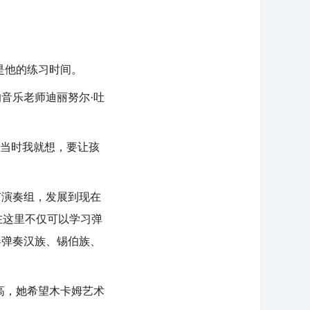
是他的练习时间。
音乐老师迪丽努尔·吐
当时我就想，要让孩
有演奏组，发展到现在
在这里不仅可以学习弹
器弹奏汉族、锡伯族、
高，她希望木卡姆艺术