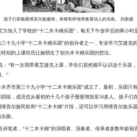
孩子们穿戴着维吾尔族服饰，有模有样地弹奏着动人的乐曲。 刘新摄
力加入了学校的“十二木卡姆乐团”，每天下午放学后的两小时
十九小学“十二木卡姆乐团”的创办者之一，专业学习艾捷克的
次特别的上课经历让她萌生了创办木卡姆乐团的想法。
：“有一次我带着艾捷克上课，学生们居然都不认识这个乐器，
。”
鲁木齐市第三十九小学“十二木卡姆乐团”成立了。最初，乐团只
舞蹈组，成员也从最初的十几个孩子慢慢增加至50多人。孩子们
唱维吾尔族民歌和“十二木卡姆”片段，还可以学习用维吾尔族乐
的乐曲。
诉笔者，“十二木卡姆”的演唱者、演奏者、传承者多数年龄较