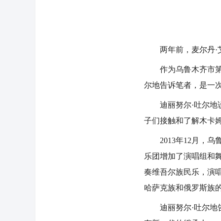
两年前，麦尔丹·艾
作为乌鲁木齐市第三
尔地告诉笔者，是一
迪丽努尔·吐尔地说
子们接触和了解木卡姆
2013年12月，乌
乐团增加了演唱组和
奏维吾尔族民乐，演
哈萨克族和俄罗斯族
迪丽努尔·吐尔地告