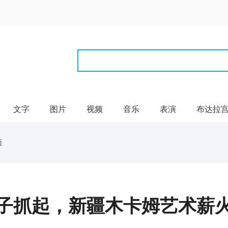
文字
图片
视频
音乐
表演
布达拉
面
子抓起，新疆木卡姆艺术薪