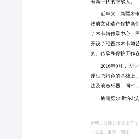
有新一代的继承人。
近年来，新疆木卡姆
物质文化遗产保护条
了木卡姆传承中心。
开设了维吾尔木卡姆
究、传承和保护工作
2016年9月，大
原生态特色的基础上
法及演奏乐器。同时
迪丽努尔·吐尔地说
声明：转载此文是出于传
时更正、删除，谢谢。