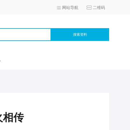
网站导航
二维码
搜索资料
宫
火相传