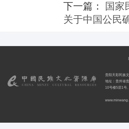
下一篇：
国家
关于中国公民
贵阳天彩民族
地址：贵州省贵
10号楼5层1号
www.minwang.co