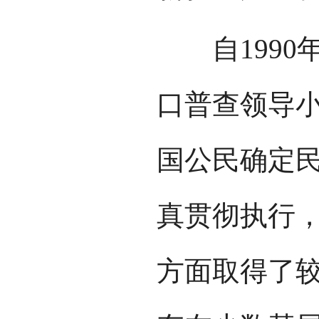
自1990
口普查领导
国公民确定
真贯彻执行
方面取得了