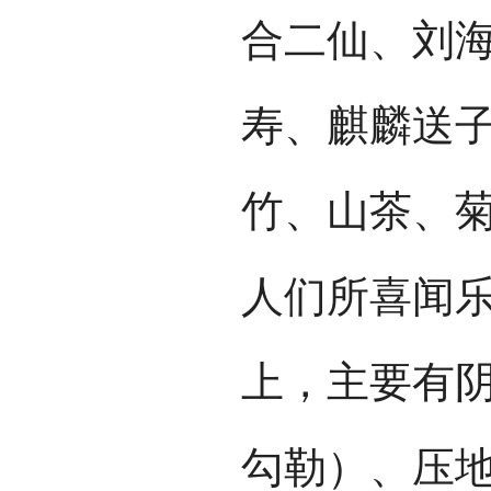
合二仙、刘
寿、麒麟送
竹、山茶、
人们所喜闻
上，主要有
勾勒）、压