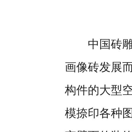
中国砖雕是
画像砖发展
构件的大型
模捺印各种