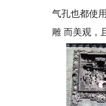
气孔也都使
雕 而美观，