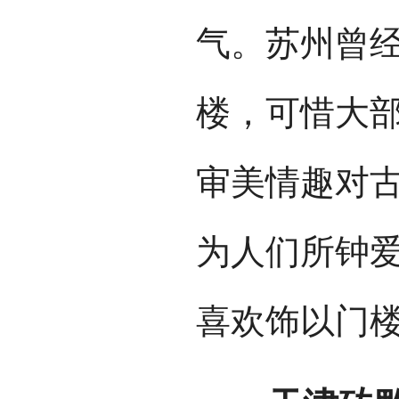
点；同时具
雕 族风格。
大门、廊子
以花卉为主
雕、透雕和
图案构成严