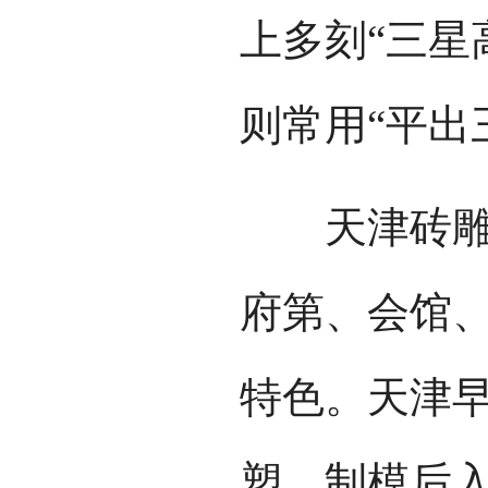
秀”。值得一
是名人题字
相得益彰，
气。苏州曾
楼，可惜大
审美情趣对