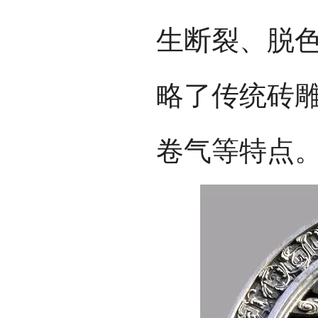
生断裂、脱
略了传统砖
卷气等特点