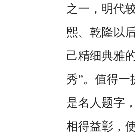
砖雕主要
北京砖
北京砖雕具