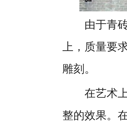
由于青砖在
上，质量要
雕刻。
在艺术上，
整的效果。