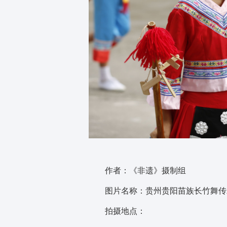
作者：《非遗》摄制组
图片名称：贵州贵阳苗族长竹舞传
拍摄地点：