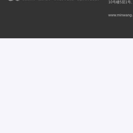
10号楼5层1号
www.minwang.co