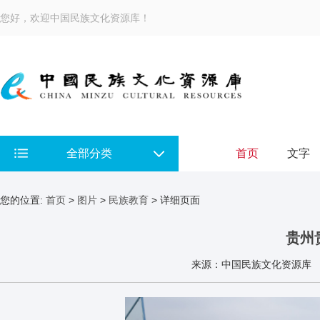
您好，欢迎中国民族文化资源库！
全部分类
首页
文字
您的位置:
首页
>
图片
>
民族教育
> 详细页面
贵州
来源：中国民族文化资源库