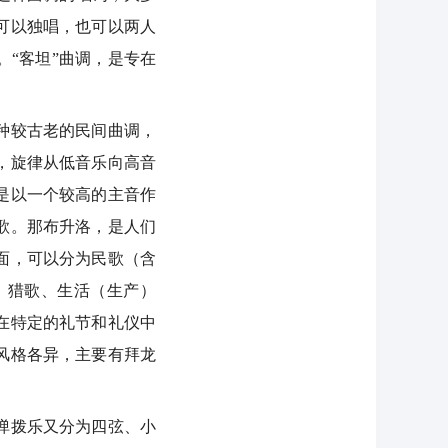
可以独唱，也可以两人
。“客坦”曲调，是专在
种较古老的民间曲调，
，旋律从低音乐向高音
是以一个较高的主音作
歌。那布升洛，是人们
面，可以分为民歌（含
、猎歌、生活（生产）
在特定的礼节和礼仪中
风格各异，主要有拜龙
弹拨乐又分为四弦、小