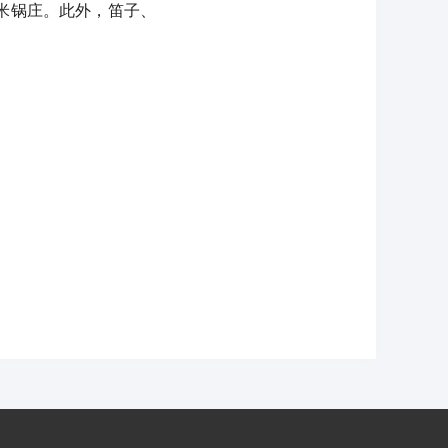
米锅庄。此外，笛子、