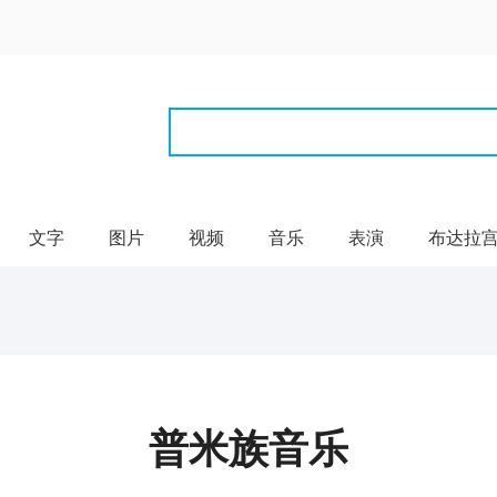
文字
图片
视频
音乐
表演
布达拉
普米族音乐