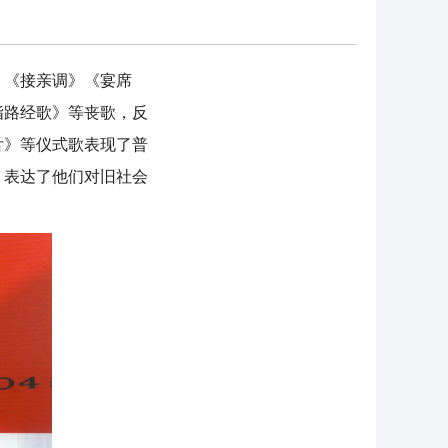
》《接亲调》《宴席
指路经歌》等丧歌，反
舌》等仪式歌表现了普
，表达了他们对旧社会