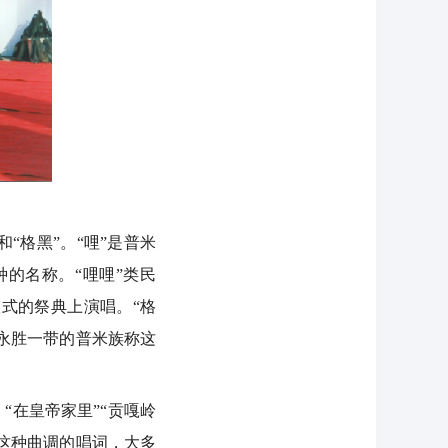
格黑”。“哩”是普米
的名称。“哩哩”类民
式的祭典上演唱。“格
、永胜一带的普米族称这
“在皇帝家里”“贡嘎岭
。这种曲调的唱词，大多