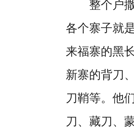
整个户撒坝
各个寨子就
来福寨的黑
新寨的背刀
刀鞘等。他
刀、藏刀、