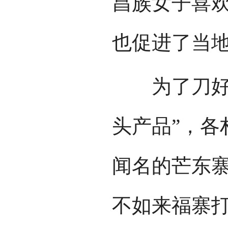
昌族女子喜
也促进了当
为了刀好卖
头产品”，各
闻名的芒东寨
不如来福寨