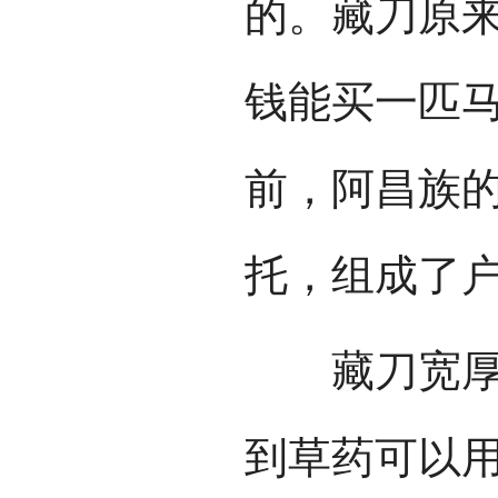
的。藏刀原
钱能买一匹马
前，阿昌族
托，组成了
藏刀宽厚，
到草药可以