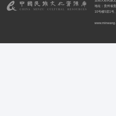
贵阳天彩民族
地址：贵州省贵
10号楼5层1号
www.minwang.co