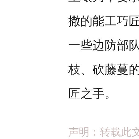
撒的能工巧
一些边防部
枝、砍藤蔓
匠之手。
声明：转载此