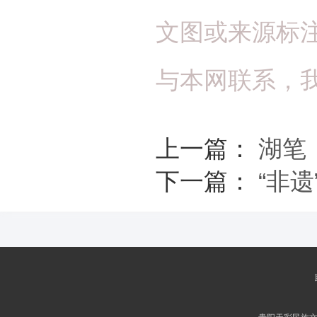
文图或来源标
与本网联系，
上一篇：
湖笔
下一篇：
“非