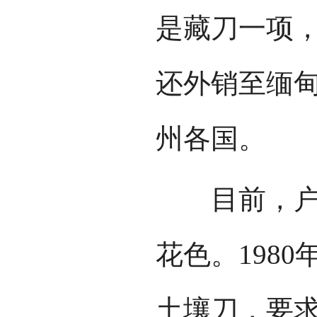
是藏刀一项
还外销至缅
州各国。
目前，户撒
花色。198
土壤刀，要