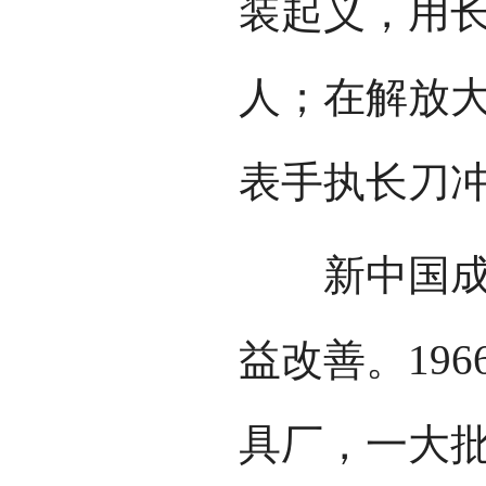
装起义，用
人；在解放
表手执长刀
新中国成立
益改善。19
具厂，一大