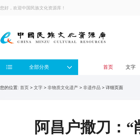
您好，欢迎中国民族文化资源库！
全部分类
首页
文字
您的位置:
首页
>
文字
>
非物质文化遗产
>
非遗作品
> 详细页面
阿昌户撒刀：“