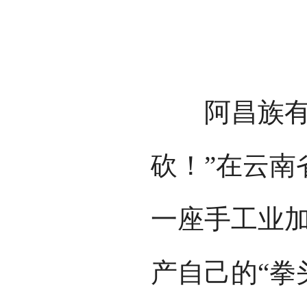
阿昌族有句
砍！”在云南
一座手工业
产自己的“拳