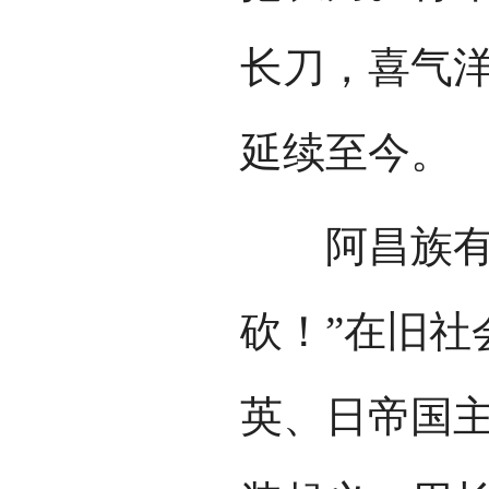
长刀，喜气
延续至今。
阿昌族有句
砍！”在旧社
英、日帝国