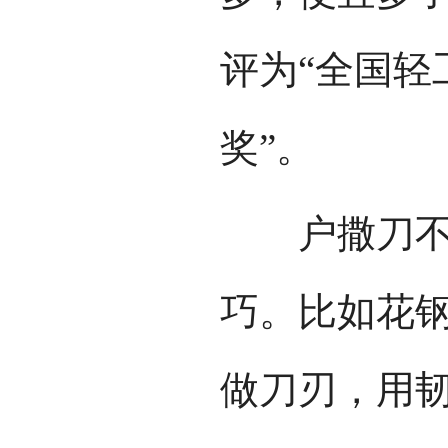
评为“全国轻
奖”。
户撒刀不但
巧。比如花
做刀刃，用