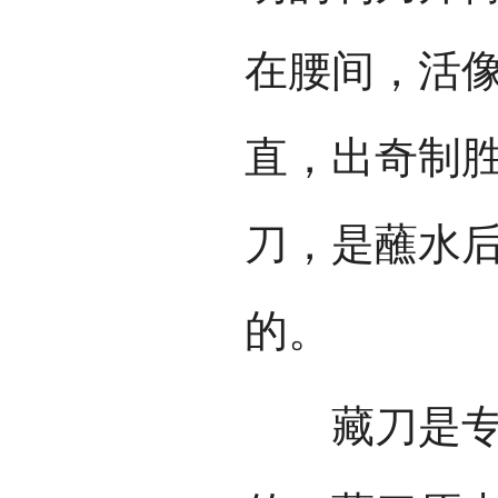
在腰间，活
直，出奇制
刀，是蘸水
的。
藏刀是专门