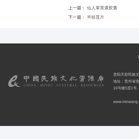
上一篇：
仙人掌胃康胶囊
下一篇：
半枝莲片
贵阳天彩民族
地址：贵州省贵
10号楼5层1号
www.minwang.co