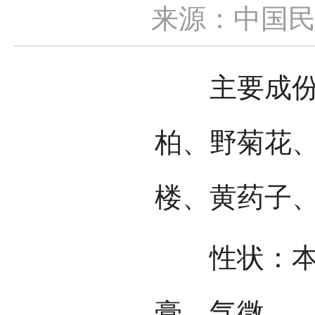
来源：中国
主要成份：
柏、野菊花
楼、黄药子、
性状：本品
膏，气微。