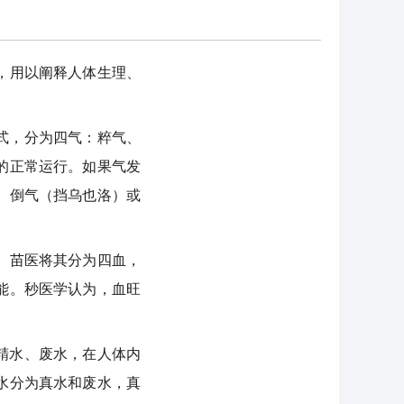
，用以阐释人体生理、
式，分为四气：粹气、
的正常运行。如果气发
、倒气（挡乌也洛）或
。苗医将其分为四血，
能。秒医学认为，血旺
精水、废水，在人体内
水分为真水和废水，真