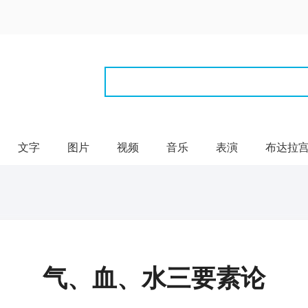
文字
图片
视频
音乐
表演
布达拉
气、血、水三要素论