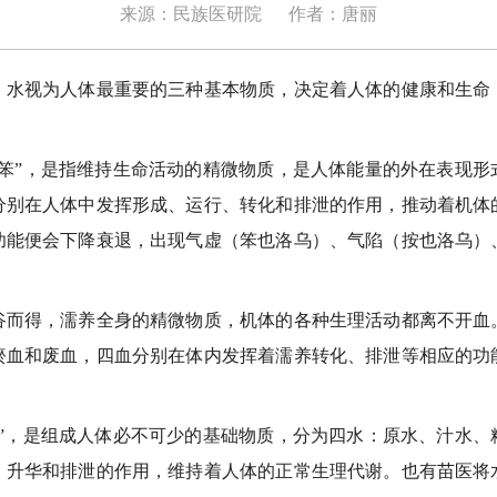
来源：民族医研院
作者：唐丽
视为人体最重要的三种基本物质，决定着人体的健康和生命
。
”，是指维持生命活动的精微物质，是人体能量的外在表现形
分别在人体中发挥形成、运行、转化和排泄的作用，推动着机体
功能便会下降衰退，出现气虚（笨也洛乌）、气陷（按也洛乌）
得，濡养全身的精微物质，机体的各种生理活动都离不开血
瘀血和废血，四血分别在体内发挥着濡养转化、排泄等相应的功
。
，是组成人体必不可少的基础物质，分为四水：原水、汁水、
、升华和排泄的作用，维持着人体的正常生理代谢。也有苗医将