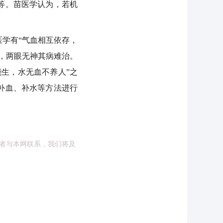
等。苗医学认为，若机
学有“气血相互依存，
，两眼无神其病难治。
生，水无血不养人”之
补血、补水等方法进行
者与本网联系，我们将及