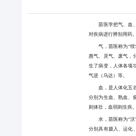
苗医学把气、血、水
对疾病进行辨别用药
气，苗医称为“绞笨
惠气、灵气、废气，
生了病变，人体各项
气逆（乌达）等。
血，是人体化五谷而
分别为生血、熟血、
则体壮，血弱则生疾
水，苗医称为“沃”
分别具有摄入、运化