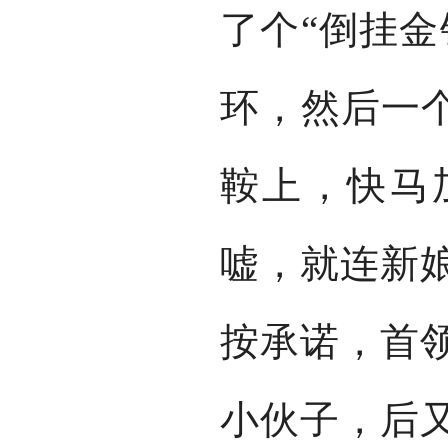
了个“倒挂金
环，然后一个
鞍上，快马
嘘，就连新
按承诺，首
小伙子，后