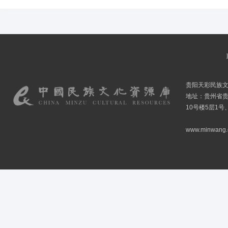
贵阳天彩民族
地址：贵州省贵
10号楼5层1号
www.minwang.co