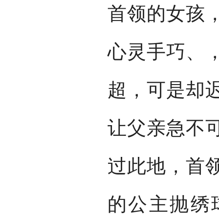
首领的女孩
心灵手巧、
超，可是却
让父亲急不
过此地，首
的公主抛绣