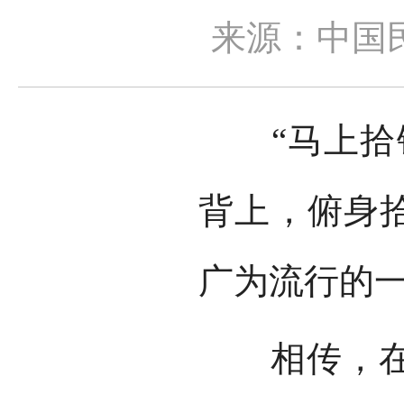
来源：中国
“马上拾银
背上，俯身拾
广为流行的
相传，在古