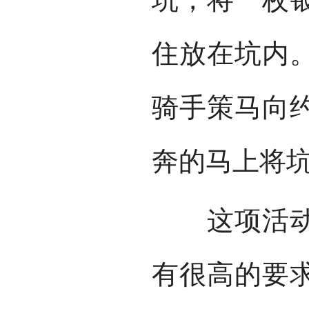
住放在坑内
骑手策马向
奔的马上将
这项活动在
有很高的要