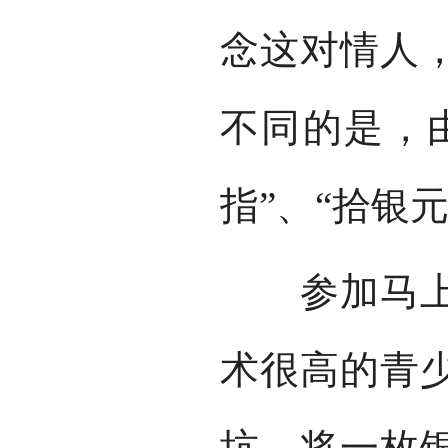
念这对情人
不同的是，由
指”、“拾银
参加马上拾
术很高的青
坑，将一枚