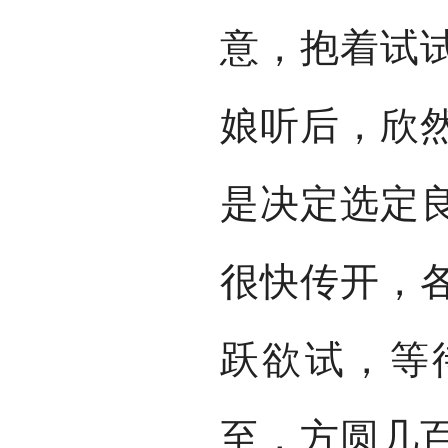
意，抱着试
娘听后，欣
是决定选定
很快传开，
跃欲试，等
至，方圆几