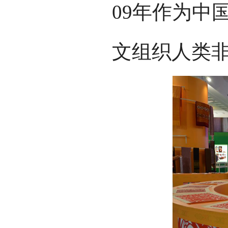
09年作为中
文组织人类