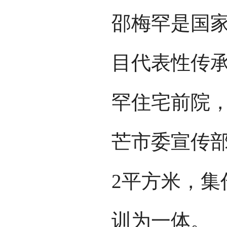
邵梅罕是国
目代表性传
罕住宅前院
芒市委宣传部
2平方米，集
训为一体。