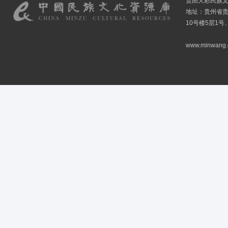
贵阳天彩民族
地址：贵州省贵
10号楼5层1号
www.minwang.co