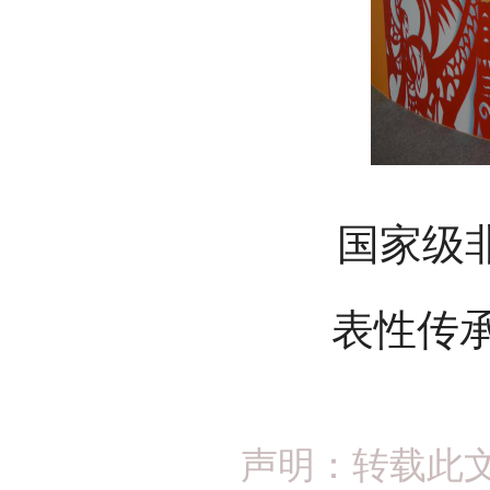
国家级非物
表性传
声明：转载此