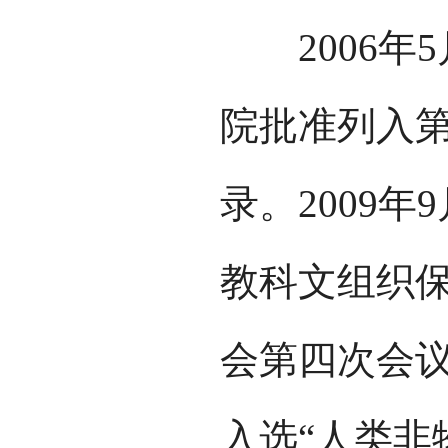
2006年5
院批准列入
录。2009年
教科文组织
会第四次会
入选“人类非